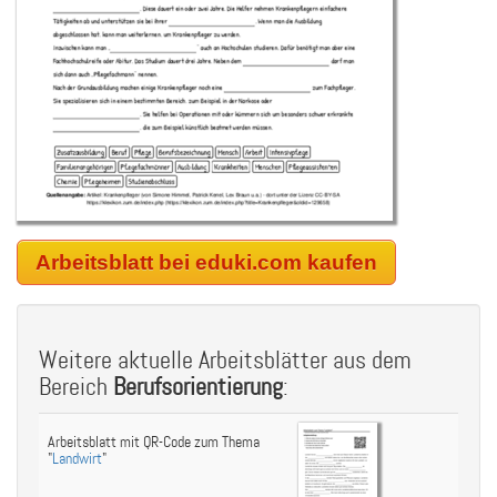
Arbeitsblatt bei eduki.com kaufen
Weitere aktuelle Arbeitsblätter aus dem
Bereich
Berufsorientierung
:
Arbeitsblatt mit QR-Code zum Thema
"
Landwirt
"