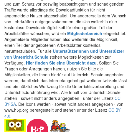
und zum Schutz vor böswillig beabsichtigtem und schädigendem
Traffic wurde allerdings die Downloadfunktion für nicht
angemeldete Nutzer abgeschaltet. Um andererseits dem Wunsch
von Lehrkräften entgegenzukommen, die sich weiterhin eine
kostenlose Downloadmöglichkeit für einen großen Teil der
Arbeitsblätter wünschen, wird ein
Mitgliederbereich
eingerichtet.
Angemeldete Mitglieder haben also weiterhin die Möglichkeit,
einen Teil der angebotenen Arbeitsblätter kostenlos
herunterzuladen. Für alle
Unterstützerinnen und Unterstützer
von Unterricht.Schule
stehen weitere Möglichkeiten zur
Verfügung.
Hier finden Sie eine Übersicht dazu
. Sollten Sie
Fragen oder Anregungen haben, nutzen Sie bitte die
Möglichkeiten, die Ihnen hierfür auf Unterricht.Schule angeboten
werden, damit sich das Internetangebot gut weiterentwickeln lässt
und ein nützliches Werkzeug für die Unterrichtsvorbereitung und
Unterrichtsdurchführung wird. Alle Inhalt von Unterricht.Schule
stehen - soweit nicht anders angegeben - unter der Lizenz
CC-
BY-SA
. Die Icons werden - soweit nicht anders angegeben - von
www.h5p.org bereitgestellt und stehen unter der Lizenz
CC BY
4.0
.