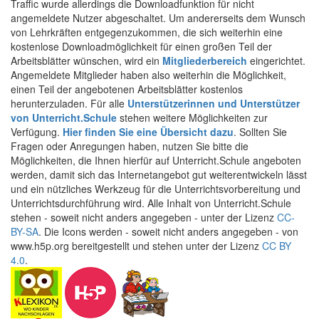
Traffic wurde allerdings die Downloadfunktion für nicht
angemeldete Nutzer abgeschaltet. Um andererseits dem Wunsch
von Lehrkräften entgegenzukommen, die sich weiterhin eine
kostenlose Downloadmöglichkeit für einen großen Teil der
Arbeitsblätter wünschen, wird ein
Mitgliederbereich
eingerichtet.
Angemeldete Mitglieder haben also weiterhin die Möglichkeit,
einen Teil der angebotenen Arbeitsblätter kostenlos
herunterzuladen. Für alle
Unterstützerinnen und Unterstützer
von Unterricht.Schule
stehen weitere Möglichkeiten zur
Verfügung.
Hier finden Sie eine Übersicht dazu
. Sollten Sie
Fragen oder Anregungen haben, nutzen Sie bitte die
Möglichkeiten, die Ihnen hierfür auf Unterricht.Schule angeboten
werden, damit sich das Internetangebot gut weiterentwickeln lässt
und ein nützliches Werkzeug für die Unterrichtsvorbereitung und
Unterrichtsdurchführung wird. Alle Inhalt von Unterricht.Schule
stehen - soweit nicht anders angegeben - unter der Lizenz
CC-
BY-SA
. Die Icons werden - soweit nicht anders angegeben - von
www.h5p.org bereitgestellt und stehen unter der Lizenz
CC BY
4.0
.