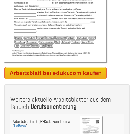
Arbeitsblatt bei eduki.com kaufen
Weitere aktuelle Arbeitsblätter aus dem
Bereich
Berufsorientierung
:
Arbeitsblatt mit QR-Code zum Thema
"
Uniform
"