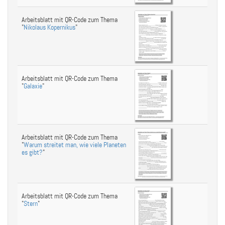
Arbeitsblatt mit QR-Code zum Thema
"
Nikolaus Kopernikus
"
Arbeitsblatt mit QR-Code zum Thema
"
Galaxie
"
Arbeitsblatt mit QR-Code zum Thema
"
Warum streitet man, wie viele Planeten
es gibt?
"
Arbeitsblatt mit QR-Code zum Thema
"
Stern
"