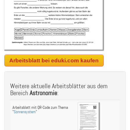
Arbeitsblatt bei eduki.com kaufen
Weitere aktuelle Arbeitsblätter aus dem
Bereich
Astronomie
:
Arbeitsblatt mit QR-Code zum Thema
"
Sonnensystem
"