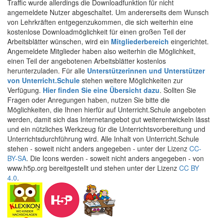
Traffic wurde allerdings die Downloadfunktion für nicht
angemeldete Nutzer abgeschaltet. Um andererseits dem Wunsch
von Lehrkräften entgegenzukommen, die sich weiterhin eine
kostenlose Downloadmöglichkeit für einen großen Teil der
Arbeitsblätter wünschen, wird ein
Mitgliederbereich
eingerichtet.
Angemeldete Mitglieder haben also weiterhin die Möglichkeit,
einen Teil der angebotenen Arbeitsblätter kostenlos
herunterzuladen. Für alle
Unterstützerinnen und Unterstützer
von Unterricht.Schule
stehen weitere Möglichkeiten zur
Verfügung.
Hier finden Sie eine Übersicht dazu
. Sollten Sie
Fragen oder Anregungen haben, nutzen Sie bitte die
Möglichkeiten, die Ihnen hierfür auf Unterricht.Schule angeboten
werden, damit sich das Internetangebot gut weiterentwickeln lässt
und ein nützliches Werkzeug für die Unterrichtsvorbereitung und
Unterrichtsdurchführung wird. Alle Inhalt von Unterricht.Schule
stehen - soweit nicht anders angegeben - unter der Lizenz
CC-
BY-SA
. Die Icons werden - soweit nicht anders angegeben - von
www.h5p.org bereitgestellt und stehen unter der Lizenz
CC BY
4.0
.