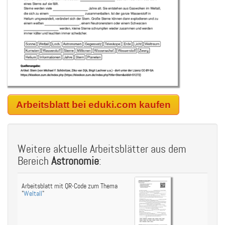
Arbeitsblatt bei eduki.com kaufen
Weitere aktuelle Arbeitsblätter aus dem
Bereich
Astronomie
:
Arbeitsblatt mit QR-Code zum Thema
"
Weltall
"