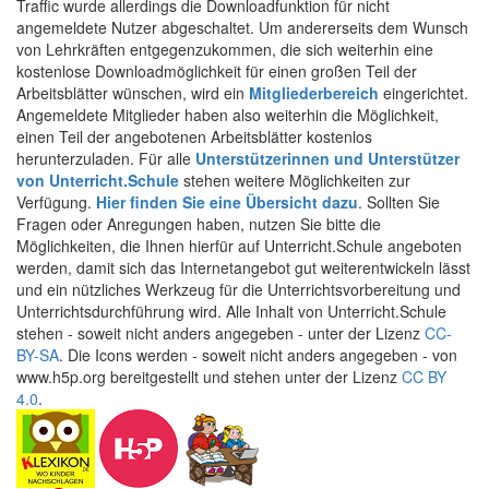
Traffic wurde allerdings die Downloadfunktion für nicht
angemeldete Nutzer abgeschaltet. Um andererseits dem Wunsch
von Lehrkräften entgegenzukommen, die sich weiterhin eine
kostenlose Downloadmöglichkeit für einen großen Teil der
Arbeitsblätter wünschen, wird ein
Mitgliederbereich
eingerichtet.
Angemeldete Mitglieder haben also weiterhin die Möglichkeit,
einen Teil der angebotenen Arbeitsblätter kostenlos
herunterzuladen. Für alle
Unterstützerinnen und Unterstützer
von Unterricht.Schule
stehen weitere Möglichkeiten zur
Verfügung.
Hier finden Sie eine Übersicht dazu
. Sollten Sie
Fragen oder Anregungen haben, nutzen Sie bitte die
Möglichkeiten, die Ihnen hierfür auf Unterricht.Schule angeboten
werden, damit sich das Internetangebot gut weiterentwickeln lässt
und ein nützliches Werkzeug für die Unterrichtsvorbereitung und
Unterrichtsdurchführung wird. Alle Inhalt von Unterricht.Schule
stehen - soweit nicht anders angegeben - unter der Lizenz
CC-
BY-SA
. Die Icons werden - soweit nicht anders angegeben - von
www.h5p.org bereitgestellt und stehen unter der Lizenz
CC BY
4.0
.