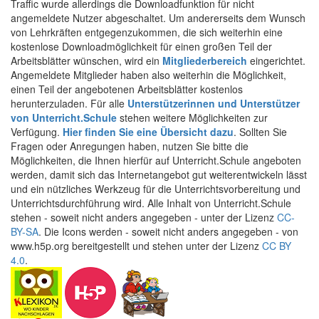
Traffic wurde allerdings die Downloadfunktion für nicht
angemeldete Nutzer abgeschaltet. Um andererseits dem Wunsch
von Lehrkräften entgegenzukommen, die sich weiterhin eine
kostenlose Downloadmöglichkeit für einen großen Teil der
Arbeitsblätter wünschen, wird ein
Mitgliederbereich
eingerichtet.
Angemeldete Mitglieder haben also weiterhin die Möglichkeit,
einen Teil der angebotenen Arbeitsblätter kostenlos
herunterzuladen. Für alle
Unterstützerinnen und Unterstützer
von Unterricht.Schule
stehen weitere Möglichkeiten zur
Verfügung.
Hier finden Sie eine Übersicht dazu
. Sollten Sie
Fragen oder Anregungen haben, nutzen Sie bitte die
Möglichkeiten, die Ihnen hierfür auf Unterricht.Schule angeboten
werden, damit sich das Internetangebot gut weiterentwickeln lässt
und ein nützliches Werkzeug für die Unterrichtsvorbereitung und
Unterrichtsdurchführung wird. Alle Inhalt von Unterricht.Schule
stehen - soweit nicht anders angegeben - unter der Lizenz
CC-
BY-SA
. Die Icons werden - soweit nicht anders angegeben - von
www.h5p.org bereitgestellt und stehen unter der Lizenz
CC BY
4.0
.