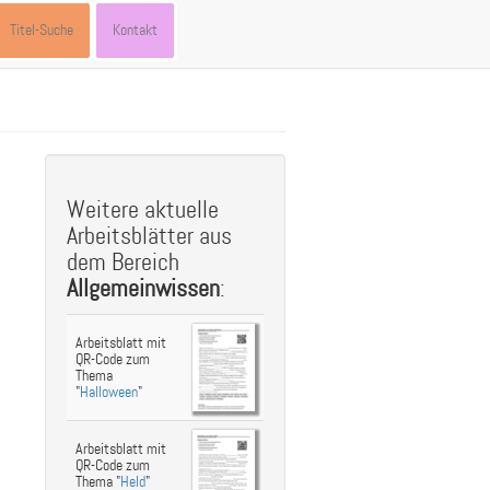
Titel-Suche
Kontakt
Weitere aktuelle
Arbeitsblätter aus
dem Bereich
Allgemeinwissen
:
Arbeitsblatt mit
QR-Code zum
Thema
"
Halloween
"
Arbeitsblatt mit
QR-Code zum
Thema "
Held
"