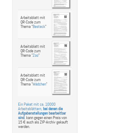
st
ebook
hare
Arbeitsblatt mit
QR-Code zum
Thema "
Besteck
"
Arbeitsblatt mit
QR-Code zum
Thema "
Zoo
"
Arbeitsblatt mit
QR-Code zum
Thema "
Mädchen
"
Ein Paket mit ca. 10000
Arbeitsblättern,
bei denen die
Aufgabenstellungen bearbeitbar
sind
,
kann gegen einen Preis von
15 € auch als ZIP-Archiv gekauft
werden.