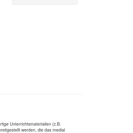
tige Unterrichtsmaterialien (z.B.
eitgestellt werden, die das medial