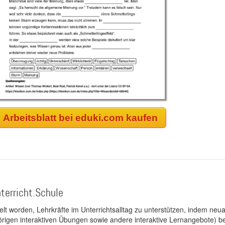
Arbeitsblatt bei eduki.com kaufen
terricht.Schule
kelt worden, Lehrkräfte im Unterrichtsalltag zu unterstützen, indem neuar
rigen interaktiven Übungen sowie andere interaktive Lernangebote) ber