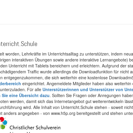
terricht.Schule
kelt worden, Lehrkräfte im Unterrichtsalltag zu unterstützen, indem neuar
rigen interaktiven Übungen sowie andere interaktive Lernangebote) ber
 den Unterricht mit Tablets bereichern und erleichtern. Aufgrund der 
 schädigendem Traffic wurde allerdings die Downloadfunktion für nicht
 entgegenzukommen, die sich weiterhin eine kostenlose Downloadmögli
ederbereich
eingerichtet. Angemeldete Mitglieder haben also weiterhin d
unterzuladen. Für alle
Unterstützerinnen und Unterstützer von Unte
n Sie eine Übersicht dazu
. Sollten Sie Fragen oder Anregungen haben,
boten werden, damit sich das Internetangebot gut weiterentwickeln läss
urchführung wird. Alle Inhalt von Unterricht.Schule stehen - soweit nic
cht anders angegeben - von www.h5p.org bereitgestellt und stehen unte