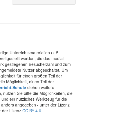
tige Unterrichtsmaterialien (z.B.
eitgestellt werden, die das medial
stark gestiegenen Besucherzahl und zum
 angemeldete Nutzer abgeschaltet. Um
chkeit für einen großen Teil der
ie Möglichkeit, einen Teil der
rricht.Schule
stehen weitere
 nutzen Sie bitte die Möglichkeiten, die
t und ein nützliches Werkzeug für die
ht anders angegeben - unter der Lizenz
r der Lizenz
CC BY 4.0
.