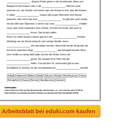
Arbeitsblatt bei eduki.com kaufen