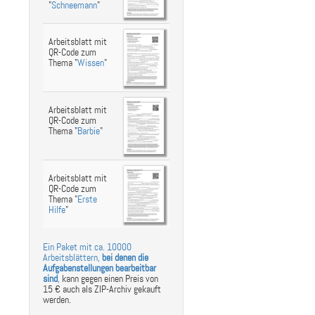
"
Schneemann
"
Arbeitsblatt mit
QR-Code zum
Thema "
Wissen
"
Arbeitsblatt mit
QR-Code zum
Thema "
Barbie
"
Arbeitsblatt mit
QR-Code zum
Thema "
Erste
Hilfe
"
Ein Paket mit ca. 10000
Arbeitsblättern,
bei denen die
Aufgabenstellungen bearbeitbar
sind
,
kann gegen einen Preis von
15 € auch als ZIP-Archiv gekauft
werden.