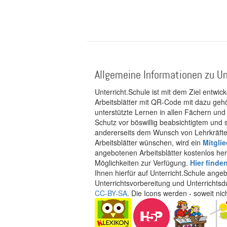
Allgemeine Informationen zu Un
Unterricht.Schule ist mit dem Ziel entwic
Arbeitsblätter mit QR-Code mit dazu gehö
unterstützte Lernen in allen Fächern und
Schutz vor böswillig beabsichtigtem und
andererseits dem Wunsch von Lehrkräften
Arbeitsblätter wünschen, wird ein
Mitgli
angebotenen Arbeitsblätter kostenlos her
Möglichkeiten zur Verfügung.
Hier finde
Ihnen hierfür auf Unterricht.Schule ange
Unterrichtsvorbereitung und Unterrichtsd
CC-BY-SA
. Die Icons werden - soweit ni