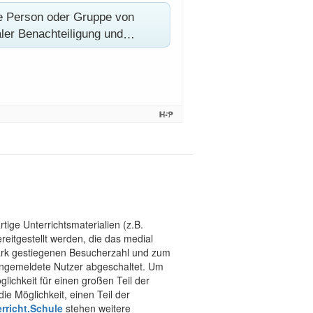
tige Unterrichtsmaterialien (z.B.
eitgestellt werden, die das medial
stark gestiegenen Besucherzahl und zum
 angemeldete Nutzer abgeschaltet. Um
chkeit für einen großen Teil der
ie Möglichkeit, einen Teil der
rricht.Schule
stehen weitere