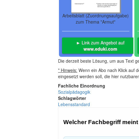
Arbeitsblatt (Zuordnungsaufgabe)
zum Thema "Armut"
► Link zum Angebot auf
www.eduki.com
Die derzeit beste Lösung, um aus Text 
* Hinweis:
Wenn ein Abo nach Klick auf de
eingesetzt werden soll, die hier nutzbar
Fachliche Einordnung
Sozialpädagogik
Schlagwörter
Lebensstandard