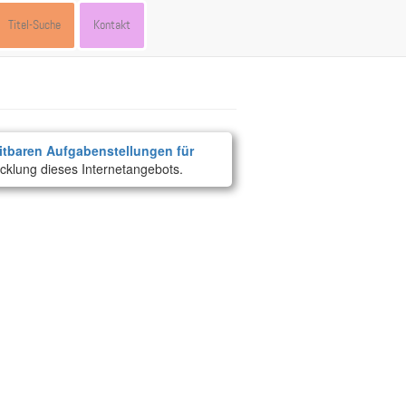
Titel-Suche
Kontakt
itbaren Aufgabenstellungen für
cklung dieses Internetangebots.