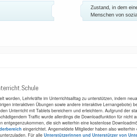
terricht.Schule
kelt worden, Lehrkräfte im Unterrichtsalltag zu unterstützen, indem neuar
rigen interaktiven Übungen sowie andere interaktive Lernangebote) ber
 den Unterricht mit Tablets bereichern und erleichtern. Aufgrund der 
 schädigendem Traffic wurde allerdings die Downloadfunktion für nicht
 entgegenzukommen, die sich weiterhin eine kostenlose Downloadmögli
ederbereich
eingerichtet. Angemeldete Mitglieder haben also weiterhin d
unterzuladen. Für alle
Unterstützerinnen und Unterstützer von Unte