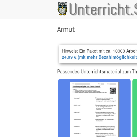
Direkt
Unterricht.
Main
zum
Inhalt
navigation
Armut
Hinweis: Ein Paket mit ca. 10000 Arbei
24,99 € (mit mehr Bezahlmöglichkei
Passendes Unterrichtsmaterial zum T