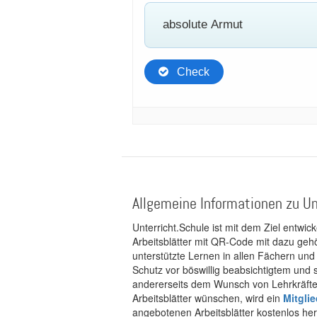
Allgemeine Informationen zu Un
Unterricht.Schule ist mit dem Ziel entwic
Arbeitsblätter mit QR-Code mit dazu gehö
unterstützte Lernen in allen Fächern und
Schutz vor böswillig beabsichtigtem und
andererseits dem Wunsch von Lehrkräften
Arbeitsblätter wünschen, wird ein
Mitgli
angebotenen Arbeitsblätter kostenlos her