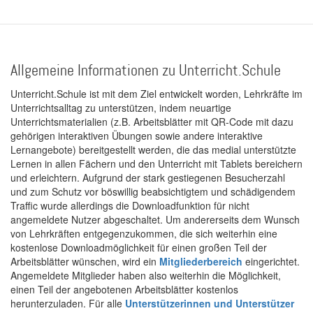
Allgemeine Informationen zu Unterricht.Schule
Unterricht.Schule ist mit dem Ziel entwickelt worden, Lehrkräfte im
Unterrichtsalltag zu unterstützen, indem neuartige
Unterrichtsmaterialien (z.B. Arbeitsblätter mit QR-Code mit dazu
gehörigen interaktiven Übungen sowie andere interaktive
Lernangebote) bereitgestellt werden, die das medial unterstützte
Lernen in allen Fächern und den Unterricht mit Tablets bereichern
und erleichtern. Aufgrund der stark gestiegenen Besucherzahl
und zum Schutz vor böswillig beabsichtigtem und schädigendem
Traffic wurde allerdings die Downloadfunktion für nicht
angemeldete Nutzer abgeschaltet. Um andererseits dem Wunsch
von Lehrkräften entgegenzukommen, die sich weiterhin eine
kostenlose Downloadmöglichkeit für einen großen Teil der
Arbeitsblätter wünschen, wird ein
Mitgliederbereich
eingerichtet.
Angemeldete Mitglieder haben also weiterhin die Möglichkeit,
einen Teil der angebotenen Arbeitsblätter kostenlos
herunterzuladen. Für alle
Unterstützerinnen und Unterstützer