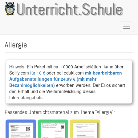
Direkt
Unterricht.Schule
zum
Inhalt
Naviga
aktivie
Allergie
Hinweis: Ein Paket mit ca. 10000 Arbeitsblättern kann über
Sellfy.com
für 10 €
oder bei eduki.com
mit bearbeitbaren
Aufgabenstellungen für 24,99 € (mit mehr
Bezahlmöglichkeiten)
erworben werden. Der Erlös sichert
den Erhalt und die Weiterentwicklung dieses
Internetangebots.
Passendes Unterrichtsmaterial zum Thema "Allergie":