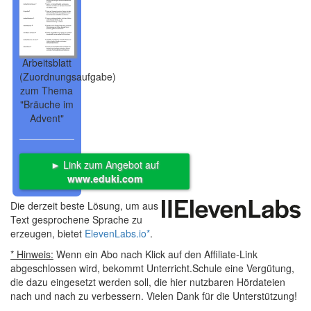
Arbeitsblatt
(Zuordnungsaufgabe)
zum Thema
"Bräuche im
Advent"
► Link zum Angebot auf
www.eduki.com
Die derzeit beste Lösung, um aus
Text gesprochene Sprache zu
erzeugen, bietet
ElevenLabs.io
*
.
* Hinweis:
Wenn ein Abo nach Klick auf den Affiliate-Link
abgeschlossen wird, bekommt Unterricht.Schule eine Vergütung,
die dazu eingesetzt werden soll, die hier nutzbaren Hördateien
nach und nach zu verbessern. Vielen Dank für die Unterstützung!