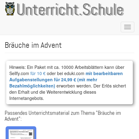
Direkt
Unterricht.Schule
zum
Inhalt
Naviga
aktivie
Bräuche im Advent
Hinweis: Ein Paket mit ca. 10000 Arbeitsblättern kann über
Sellfy.com
für 10 €
oder bei eduki.com
mit bearbeitbaren
Aufgabenstellungen für 24,99 € (mit mehr
Bezahlmöglichkeiten)
erworben werden. Der Erlös sichert
den Erhalt und die Weiterentwicklung dieses
Internetangebots.
Passendes Unterrichtsmaterial zum Thema "Bräuche im
Advent":