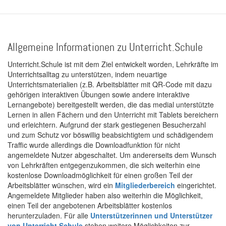
Allgemeine Informationen zu Unterricht.Schule
Unterricht.Schule ist mit dem Ziel entwickelt worden, Lehrkräfte im
Unterrichtsalltag zu unterstützen, indem neuartige
Unterrichtsmaterialien (z.B. Arbeitsblätter mit QR-Code mit dazu
gehörigen interaktiven Übungen sowie andere interaktive
Lernangebote) bereitgestellt werden, die das medial unterstützte
Lernen in allen Fächern und den Unterricht mit Tablets bereichern
und erleichtern. Aufgrund der stark gestiegenen Besucherzahl
und zum Schutz vor böswillig beabsichtigtem und schädigendem
Traffic wurde allerdings die Downloadfunktion für nicht
angemeldete Nutzer abgeschaltet. Um andererseits dem Wunsch
von Lehrkräften entgegenzukommen, die sich weiterhin eine
kostenlose Downloadmöglichkeit für einen großen Teil der
Arbeitsblätter wünschen, wird ein
Mitgliederbereich
eingerichtet.
Angemeldete Mitglieder haben also weiterhin die Möglichkeit,
einen Teil der angebotenen Arbeitsblätter kostenlos
herunterzuladen. Für alle
Unterstützerinnen und Unterstützer
von Unterricht.Schule
stehen weitere Möglichkeiten zur