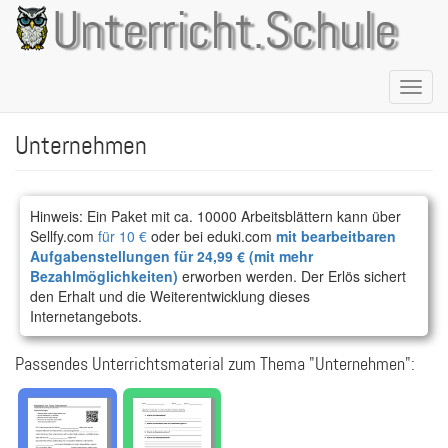
Direkt
Unterricht.Schule
zum
Inhalt
Naviga
aktivie
Unternehmen
Hinweis: Ein Paket mit ca. 10000 Arbeitsblättern kann über
Sellfy.com
für 10 €
oder bei eduki.com
mit bearbeitbaren
Aufgabenstellungen für 24,99 € (mit mehr
Bezahlmöglichkeiten)
erworben werden. Der Erlös sichert
den Erhalt und die Weiterentwicklung dieses
Internetangebots.
Passendes Unterrichtsmaterial zum Thema "Unternehmen":