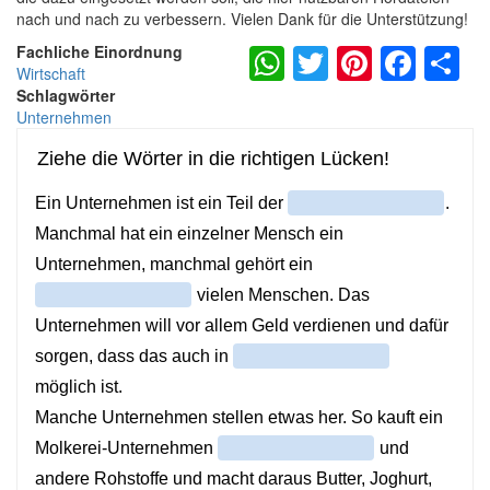
nach und nach zu verbessern. Vielen Dank für die Unterstützung!
WhatsApp
Twitter
Pintere
Fac
S
Fachliche Einordnung
Wirtschaft
Schlagwörter
Unternehmen