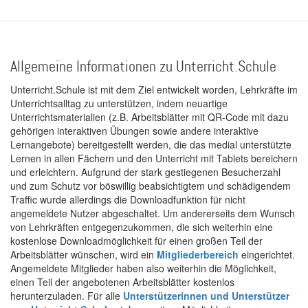
Allgemeine Informationen zu Unterricht.Schule
Unterricht.Schule ist mit dem Ziel entwickelt worden, Lehrkräfte im
Unterrichtsalltag zu unterstützen, indem neuartige
Unterrichtsmaterialien (z.B. Arbeitsblätter mit QR-Code mit dazu
gehörigen interaktiven Übungen sowie andere interaktive
Lernangebote) bereitgestellt werden, die das medial unterstützte
Lernen in allen Fächern und den Unterricht mit Tablets bereichern
und erleichtern. Aufgrund der stark gestiegenen Besucherzahl
und zum Schutz vor böswillig beabsichtigtem und schädigendem
Traffic wurde allerdings die Downloadfunktion für nicht
angemeldete Nutzer abgeschaltet. Um andererseits dem Wunsch
von Lehrkräften entgegenzukommen, die sich weiterhin eine
kostenlose Downloadmöglichkeit für einen großen Teil der
Arbeitsblätter wünschen, wird ein
Mitgliederbereich
eingerichtet.
Angemeldete Mitglieder haben also weiterhin die Möglichkeit,
einen Teil der angebotenen Arbeitsblätter kostenlos
herunterzuladen. Für alle
Unterstützerinnen und Unterstützer