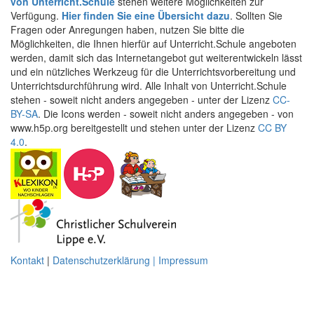
von Unterricht.Schule
stehen weitere Möglichkeiten zur
Verfügung.
Hier finden Sie eine Übersicht dazu
. Sollten Sie
Fragen oder Anregungen haben, nutzen Sie bitte die
Möglichkeiten, die Ihnen hierfür auf Unterricht.Schule angeboten
werden, damit sich das Internetangebot gut weiterentwickeln lässt
und ein nützliches Werkzeug für die Unterrichtsvorbereitung und
Unterrichtsdurchführung wird. Alle Inhalt von Unterricht.Schule
stehen - soweit nicht anders angegeben - unter der Lizenz
CC-
BY-SA
. Die Icons werden - soweit nicht anders angegeben - von
www.h5p.org bereitgestellt und stehen unter der Lizenz
CC BY
4.0
.
Kontakt
|
Datenschutzerklärung | Impressum