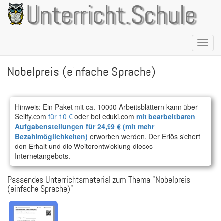
Direkt
Unterricht.Schule
zum
Inhalt
Naviga
aktivie
Nobelpreis (einfache Sprache)
Hinweis: Ein Paket mit ca. 10000 Arbeitsblättern kann über
Sellfy.com
für 10 €
oder bei eduki.com
mit bearbeitbaren
Aufgabenstellungen für 24,99 € (mit mehr
Bezahlmöglichkeiten)
erworben werden. Der Erlös sichert
den Erhalt und die Weiterentwicklung dieses
Internetangebots.
Passendes Unterrichtsmaterial zum Thema "Nobelpreis
(einfache Sprache)":