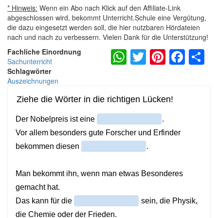
* Hinweis:
Wenn ein Abo nach Klick auf den Affiliate-Link
abgeschlossen wird, bekommt Unterricht.Schule eine Vergütung,
die dazu eingesetzt werden soll, die hier nutzbaren Hördateien
nach und nach zu verbessern. Vielen Dank für die Unterstützung!
WhatsApp
Twitter
Pintere
Fac
S
Fachliche Einordnung
Sachunterricht
Schlagwörter
Auszeichnungen