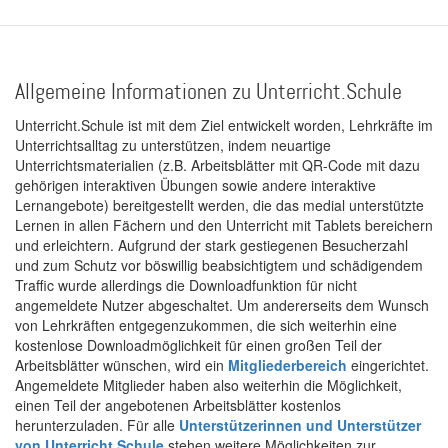
Allgemeine Informationen zu Unterricht.Schule
Unterricht.Schule ist mit dem Ziel entwickelt worden, Lehrkräfte im
Unterrichtsalltag zu unterstützen, indem neuartige
Unterrichtsmaterialien (z.B. Arbeitsblätter mit QR-Code mit dazu
gehörigen interaktiven Übungen sowie andere interaktive
Lernangebote) bereitgestellt werden, die das medial unterstützte
Lernen in allen Fächern und den Unterricht mit Tablets bereichern
und erleichtern. Aufgrund der stark gestiegenen Besucherzahl
und zum Schutz vor böswillig beabsichtigtem und schädigendem
Traffic wurde allerdings die Downloadfunktion für nicht
angemeldete Nutzer abgeschaltet. Um andererseits dem Wunsch
von Lehrkräften entgegenzukommen, die sich weiterhin eine
kostenlose Downloadmöglichkeit für einen großen Teil der
Arbeitsblätter wünschen, wird ein
Mitgliederbereich
eingerichtet.
Angemeldete Mitglieder haben also weiterhin die Möglichkeit,
einen Teil der angebotenen Arbeitsblätter kostenlos
herunterzuladen. Für alle
Unterstützerinnen und Unterstützer
von Unterricht.Schule
stehen weitere Möglichkeiten zur