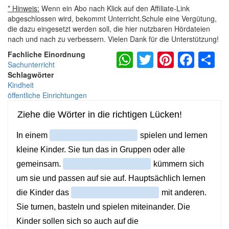
* Hinweis:
Wenn ein Abo nach Klick auf den Affiliate-Link
abgeschlossen wird, bekommt Unterricht.Schule eine Vergütung,
die dazu eingesetzt werden soll, die hier nutzbaren Hördateien
nach und nach zu verbessern. Vielen Dank für die Unterstützung!
WhatsApp
Twitter
Pintere
Fac
S
Fachliche Einordnung
Sachunterricht
Schlagwörter
Kindheit
öffentliche Einrichtungen