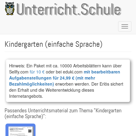
Direkt
Unterricht.Schule
zum
Inhalt
Naviga
aktivie
Kindergarten (einfache Sprache)
Hinweis: Ein Paket mit ca. 10000 Arbeitsblättern kann über
Sellfy.com
für 10 €
oder bei eduki.com
mit bearbeitbaren
Aufgabenstellungen für 24,99 € (mit mehr
Bezahlmöglichkeiten)
erworben werden. Der Erlös sichert
den Erhalt und die Weiterentwicklung dieses
Internetangebots.
Passendes Unterrichtsmaterial zum Thema "Kindergarten
(einfache Sprache)":