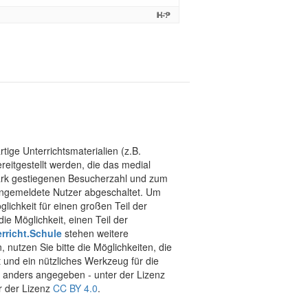
tige Unterrichtsmaterialien (z.B.
eitgestellt werden, die das medial
stark gestiegenen Besucherzahl und zum
 angemeldete Nutzer abgeschaltet. Um
chkeit für einen großen Teil der
ie Möglichkeit, einen Teil der
rricht.Schule
stehen weitere
 nutzen Sie bitte die Möglichkeiten, die
t und ein nützliches Werkzeug für die
ht anders angegeben - unter der Lizenz
r der Lizenz
CC BY 4.0
.