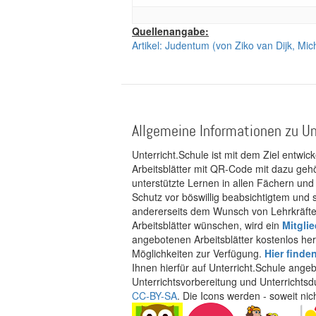
Quellenangabe:
Artikel: Judentum (von Ziko van Dijk, Mic
Allgemeine Informationen zu Un
Unterricht.Schule ist mit dem Ziel entwic
Arbeitsblätter mit QR-Code mit dazu gehö
unterstützte Lernen in allen Fächern und
Schutz vor böswillig beabsichtigtem und
andererseits dem Wunsch von Lehrkräften
Arbeitsblätter wünschen, wird ein
Mitgli
angebotenen Arbeitsblätter kostenlos her
Möglichkeiten zur Verfügung.
Hier finde
Ihnen hierfür auf Unterricht.Schule ange
Unterrichtsvorbereitung und Unterrichtsd
CC-BY-SA
. Die Icons werden - soweit ni