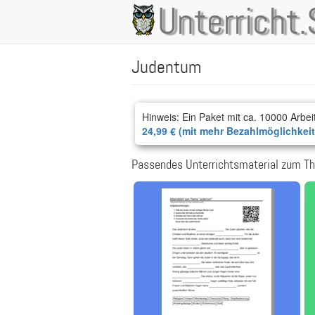
Direkt
Unterricht.
Main
zum
Inhalt
navigation
Judentum
Hinweis: Ein Paket mit ca. 10000 Arbei
24,99 € (mit mehr Bezahlmöglichkei
Passendes Unterrichtsmaterial zum T