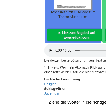
Arbeitsblatt mit QR-Code zum
Thema "Judentum"
► Link zum Angebot auf
www.eduki.com
Die derzeit beste Lösung, um aus Text 
* Hinweis:
Wenn ein Abo nach Klick auf de
eingesetzt werden soll, die hier nutzbar
Fachliche Einordnung
Religion
Schlagwörter
Judentum