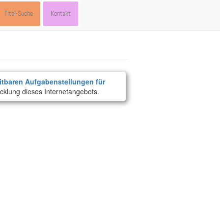
Titel-Suche
Kontakt
itbaren Aufgabenstellungen für
cklung dieses Internetangebots.