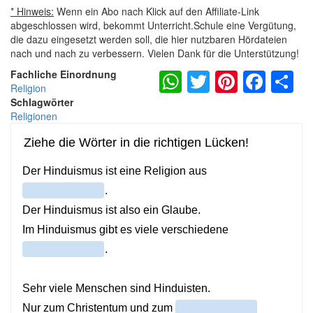
* Hinweis:
Wenn ein Abo nach Klick auf den Affiliate-Link
abgeschlossen wird, bekommt Unterricht.Schule eine Vergütung,
die dazu eingesetzt werden soll, die hier nutzbaren Hördateien
nach und nach zu verbessern. Vielen Dank für die Unterstützung!
WhatsApp
Twitter
Pintere
Fac
S
Fachliche Einordnung
Religion
Schlagwörter
Religionen