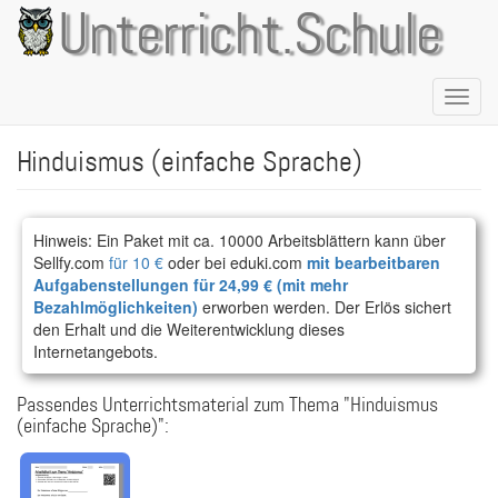
Direkt
Unterricht.Schule
zum
Inhalt
Naviga
aktivie
Hinduismus (einfache Sprache)
Hinweis: Ein Paket mit ca. 10000 Arbeitsblättern kann über
Sellfy.com
für 10 €
oder bei eduki.com
mit bearbeitbaren
Aufgabenstellungen für 24,99 € (mit mehr
Bezahlmöglichkeiten)
erworben werden. Der Erlös sichert
den Erhalt und die Weiterentwicklung dieses
Internetangebots.
Passendes Unterrichtsmaterial zum Thema "Hinduismus
(einfache Sprache)":