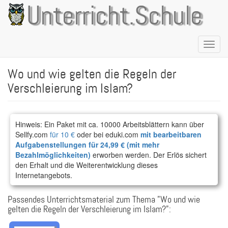
Direkt
Unterricht.Schule
zum
Inhalt
Naviga
aktivie
Wo und wie gelten die Regeln der
Verschleierung im Islam?
Hinweis: Ein Paket mit ca. 10000 Arbeitsblättern kann über
Sellfy.com
für 10 €
oder bei eduki.com
mit bearbeitbaren
Aufgabenstellungen für 24,99 € (mit mehr
Bezahlmöglichkeiten)
erworben werden. Der Erlös sichert
den Erhalt und die Weiterentwicklung dieses
Internetangebots.
Passendes Unterrichtsmaterial zum Thema "Wo und wie
gelten die Regeln der Verschleierung im Islam?":