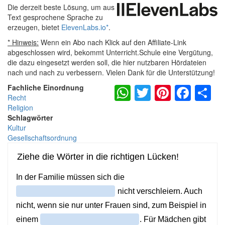
Die derzeit beste Lösung, um aus
Text gesprochene Sprache zu
erzeugen, bietet
ElevenLabs.io
*
.
* Hinweis:
Wenn ein Abo nach Klick auf den Affiliate-Link
abgeschlossen wird, bekommt Unterricht.Schule eine Vergütung,
die dazu eingesetzt werden soll, die hier nutzbaren Hördateien
nach und nach zu verbessern. Vielen Dank für die Unterstützung!
WhatsApp
Twitter
Pintere
Fac
S
Fachliche Einordnung
Recht
Religion
Schlagwörter
Kultur
Gesellschaftsordnung