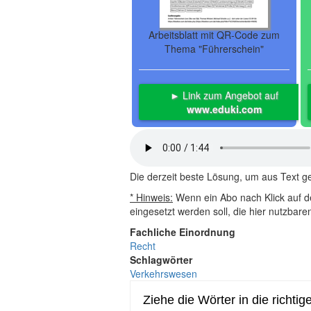
Arbeitsblatt mit QR-Code zum
Thema "Führerschein"
► Link zum Angebot auf
www.eduki.com
Die derzeit beste Lösung, um aus Text 
* Hinweis:
Wenn ein Abo nach Klick auf de
eingesetzt werden soll, die hier nutzbar
Fachliche Einordnung
Recht
Schlagwörter
Verkehrswesen