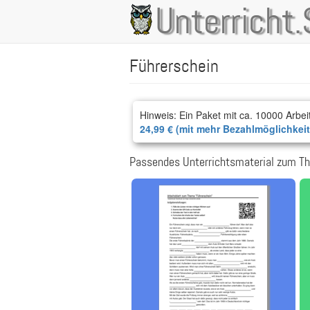
Direkt
Unterricht.
Main
zum
Inhalt
navigation
Führerschein
Hinweis: Ein Paket mit ca. 10000 Arbei
24,99 € (mit mehr Bezahlmöglichkei
Passendes Unterrichtsmaterial zum Th