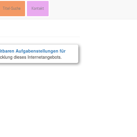
Titel-Suche
Kontakt
itbaren Aufgabenstellungen für
cklung dieses Internetangebots.