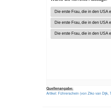
Quellenangabe:
Artikel: Führerschein (von Ziko van Dijk