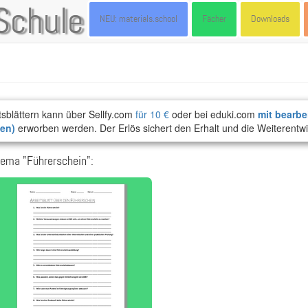
Schule
NEU: materials.school
Fächer
Downloads
tsblättern kann über Sellfy.com
für 10 €
oder bei eduki.com
mit bearbe
ten)
erworben werden. Der Erlös sichert den Erhalt und die Weiterentwi
ema "Führerschein":