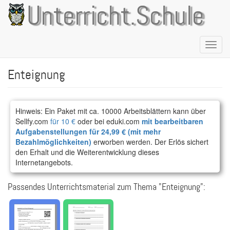
Direkt
Unterricht.Schule
zum
Inhalt
Naviga
aktivie
Enteignung
Hinweis: Ein Paket mit ca. 10000 Arbeitsblättern kann über
Sellfy.com
für 10 €
oder bei eduki.com
mit bearbeitbaren
Aufgabenstellungen für 24,99 € (mit mehr
Bezahlmöglichkeiten)
erworben werden. Der Erlös sichert
den Erhalt und die Weiterentwicklung dieses
Internetangebots.
Passendes Unterrichtsmaterial zum Thema "Enteignung":