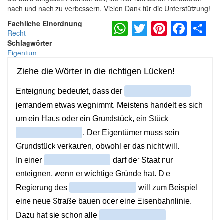
nach und nach zu verbessern. Vielen Dank für die Unterstützung!
WhatsApp
Twitter
Pintere
Fac
S
Fachliche Einordnung
Recht
Schlagwörter
Eigentum