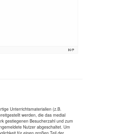
tige Unterrichtsmaterialien (z.B.
eitgestellt werden, die das medial
stark gestiegenen Besucherzahl und zum
 angemeldete Nutzer abgeschaltet. Um
chkeit für einen großen Teil der