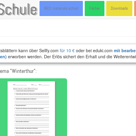
Schule
NEU: materials.school
Fächer
Downloads
tsblättern kann über Sellfy.com
für 10 €
oder bei eduki.com
mit bearbe
ten)
erworben werden. Der Erlös sichert den Erhalt und die Weiterentwi
ema "Winterthur":