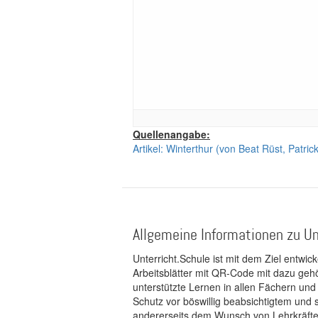
Quellenangabe:
Artikel: Winterthur (von Beat Rüst, Patric
Allgemeine Informationen zu Un
Unterricht.Schule ist mit dem Ziel entwic
Arbeitsblätter mit QR-Code mit dazu gehö
unterstützte Lernen in allen Fächern und
Schutz vor böswillig beabsichtigtem und
andererseits dem Wunsch von Lehrkräften