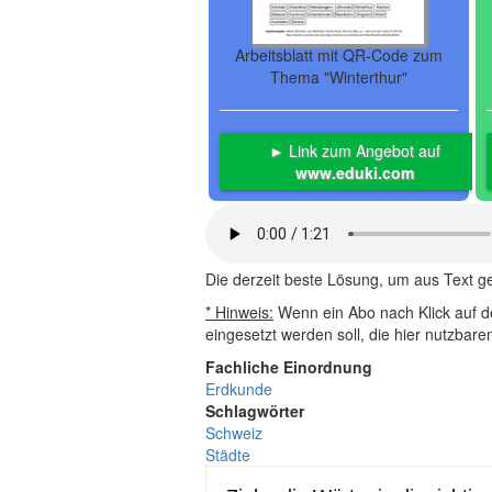
Arbeitsblatt mit QR-Code zum
Thema "Winterthur"
► Link zum Angebot auf
www.eduki.com
Die derzeit beste Lösung, um aus Text 
* Hinweis:
Wenn ein Abo nach Klick auf de
eingesetzt werden soll, die hier nutzbar
Fachliche Einordnung
Erdkunde
Schlagwörter
Schweiz
Städte