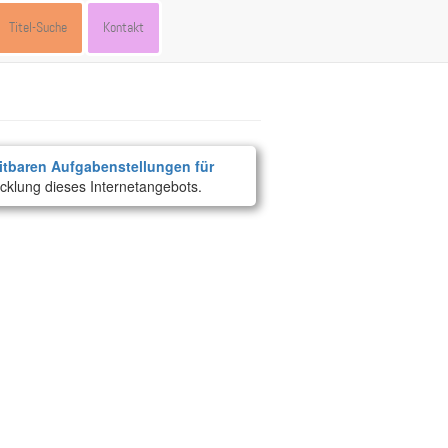
Titel-Suche
Kontakt
itbaren Aufgabenstellungen für
cklung dieses Internetangebots.