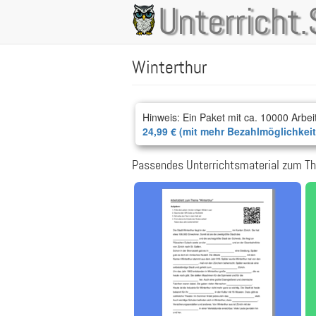
Direkt
Unterricht.
Main
zum
Inhalt
navigation
Winterthur
Hinweis: Ein Paket mit ca. 10000 Arbei
24,99 € (mit mehr Bezahlmöglichkei
Passendes Unterrichtsmaterial zum Th