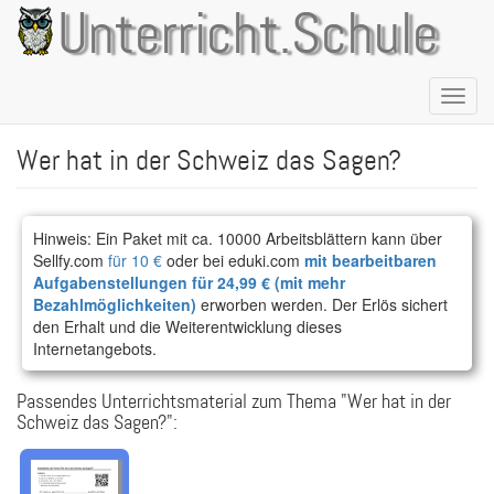
Direkt
Unterricht.Schule
zum
Inhalt
Naviga
aktivie
Wer hat in der Schweiz das Sagen?
Hinweis: Ein Paket mit ca. 10000 Arbeitsblättern kann über
Sellfy.com
für 10 €
oder bei eduki.com
mit bearbeitbaren
Aufgabenstellungen für 24,99 € (mit mehr
Bezahlmöglichkeiten)
erworben werden. Der Erlös sichert
den Erhalt und die Weiterentwicklung dieses
Internetangebots.
Passendes Unterrichtsmaterial zum Thema "Wer hat in der
Schweiz das Sagen?":