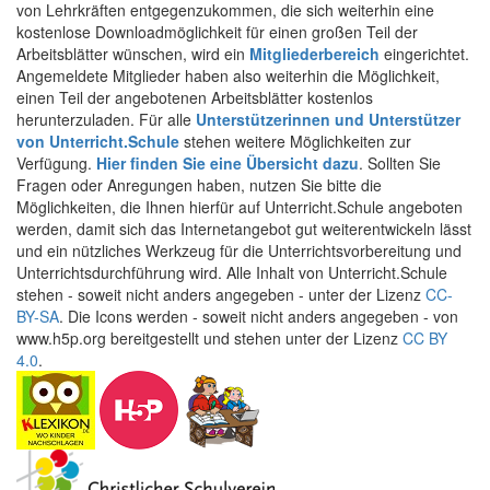
von Lehrkräften entgegenzukommen, die sich weiterhin eine
kostenlose Downloadmöglichkeit für einen großen Teil der
Arbeitsblätter wünschen, wird ein
Mitgliederbereich
eingerichtet.
Angemeldete Mitglieder haben also weiterhin die Möglichkeit,
einen Teil der angebotenen Arbeitsblätter kostenlos
herunterzuladen. Für alle
Unterstützerinnen und Unterstützer
von Unterricht.Schule
stehen weitere Möglichkeiten zur
Verfügung.
Hier finden Sie eine Übersicht dazu
. Sollten Sie
Fragen oder Anregungen haben, nutzen Sie bitte die
Möglichkeiten, die Ihnen hierfür auf Unterricht.Schule angeboten
werden, damit sich das Internetangebot gut weiterentwickeln lässt
und ein nützliches Werkzeug für die Unterrichtsvorbereitung und
Unterrichtsdurchführung wird. Alle Inhalt von Unterricht.Schule
stehen - soweit nicht anders angegeben - unter der Lizenz
CC-
BY-SA
. Die Icons werden - soweit nicht anders angegeben - von
www.h5p.org bereitgestellt und stehen unter der Lizenz
CC BY
4.0
.