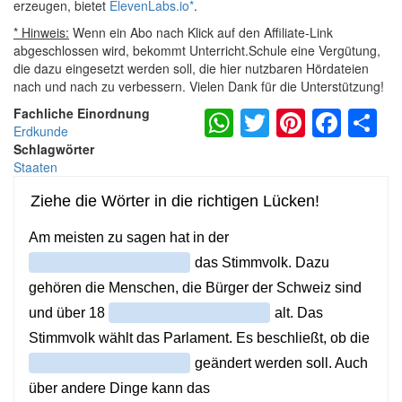
erzeugen, bietet
ElevenLabs.io
*
.
* Hinweis:
Wenn ein Abo nach Klick auf den Affiliate-Link
abgeschlossen wird, bekommt Unterricht.Schule eine Vergütung,
die dazu eingesetzt werden soll, die hier nutzbaren Hördateien
nach und nach zu verbessern. Vielen Dank für die Unterstützung!
WhatsApp
Twitter
Pintere
Fac
S
Fachliche Einordnung
Erdkunde
Schlagwörter
Staaten