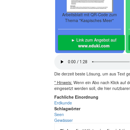
Arbeitsblatt mit QR-Code zum
Thema "Kaspisches Meer"
► Link zum Angebot auf
www.eduki.com
Die derzeit beste Lösung, um aus Text 
* Hinweis:
Wenn ein Abo nach Klick auf de
eingesetzt werden soll, die hier nutzbar
Fachliche Einordnung
Erdkunde
Schlagwörter
Seen
Gewässer