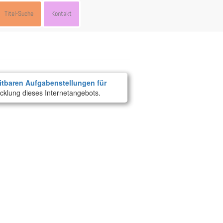
Titel-Suche
Kontakt
itbaren Aufgabenstellungen für
cklung dieses Internetangebots.