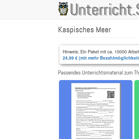
Direkt
Unterricht.
Main
zum
Inhalt
navigation
Kaspisches Meer
Hinweis: Ein Paket mit ca. 10000 Arbei
24,99 € (mit mehr Bezahlmöglichkei
Passendes Unterrichtsmaterial zum T