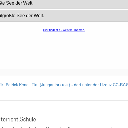
jk, Patrick Kenel, Tim (Jungautor) u.a.) - dort unter der Lizenz CC-BY-
terricht.Schule