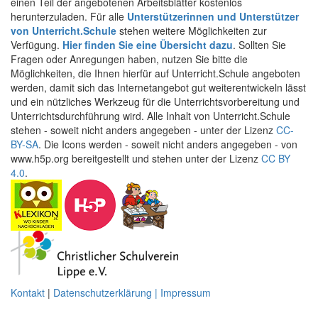
einen Teil der angebotenen Arbeitsblätter kostenlos
herunterzuladen. Für alle
Unterstützerinnen und Unterstützer
von Unterricht.Schule
stehen weitere Möglichkeiten zur
Verfügung.
Hier finden Sie eine Übersicht dazu
. Sollten Sie
Fragen oder Anregungen haben, nutzen Sie bitte die
Möglichkeiten, die Ihnen hierfür auf Unterricht.Schule angeboten
werden, damit sich das Internetangebot gut weiterentwickeln lässt
und ein nützliches Werkzeug für die Unterrichtsvorbereitung und
Unterrichtsdurchführung wird. Alle Inhalt von Unterricht.Schule
stehen - soweit nicht anders angegeben - unter der Lizenz
CC-
BY-SA
. Die Icons werden - soweit nicht anders angegeben - von
www.h5p.org bereitgestellt und stehen unter der Lizenz
CC BY
4.0
.
Kontakt
|
Datenschutzerklärung | Impressum