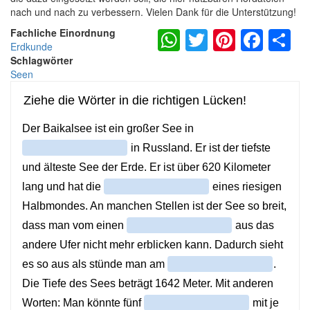
nach und nach zu verbessern. Vielen Dank für die Unterstützung!
WhatsApp
Twitter
Pintere
Fac
S
Fachliche Einordnung
Erdkunde
Schlagwörter
Seen