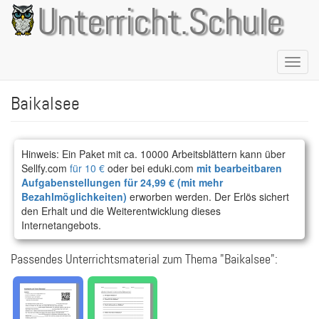
Direkt
Unterricht.Schule
zum
Inhalt
Naviga
aktivie
Baikalsee
Hinweis: Ein Paket mit ca. 10000 Arbeitsblättern kann über
Sellfy.com
für 10 €
oder bei eduki.com
mit bearbeitbaren
Aufgabenstellungen für 24,99 € (mit mehr
Bezahlmöglichkeiten)
erworben werden. Der Erlös sichert
den Erhalt und die Weiterentwicklung dieses
Internetangebots.
Passendes Unterrichtsmaterial zum Thema "Baikalsee":