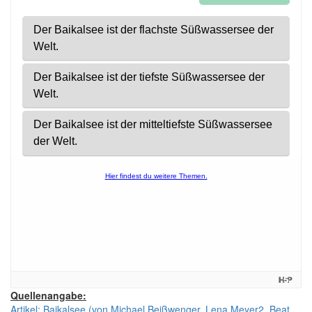
Quellenangabe:
Artikel: Baikalsee (von Michael Beißwenger, Lena Meyer2, Beat