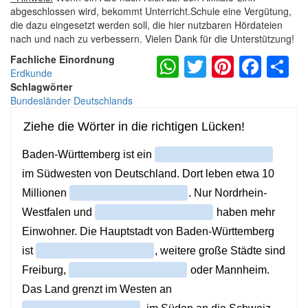
abgeschlossen wird, bekommt Unterricht.Schule eine Vergütung,
die dazu eingesetzt werden soll, die hier nutzbaren Hördateien
nach und nach zu verbessern. Vielen Dank für die Unterstützung!
WhatsApp
Twitter
Pintere
Fac
S
Fachliche Einordnung
Erdkunde
Schlagwörter
Bundesländer Deutschlands