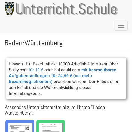
Direkt
Unterricht.Schule
zum
Inhalt
Naviga
aktivie
Baden-Württemberg
Hinweis: Ein Paket mit ca. 10000 Arbeitsblättern kann über
Sellfy.com
für 10 €
oder bei eduki.com
mit bearbeitbaren
Aufgabenstellungen für 24,99 € (mit mehr
Bezahlmöglichkeiten)
erworben werden. Der Erlös sichert
den Erhalt und die Weiterentwicklung dieses
Internetangebots.
Passendes Unterrichtsmaterial zum Thema "Baden-
Württemberg":