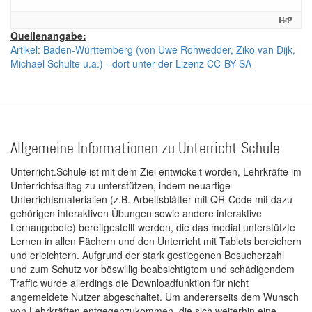
Quellenangabe:
Artikel: Baden-Württemberg (von Uwe Rohwedder, Ziko van Dijk,
Michael Schulte u.a.) - dort unter der Lizenz CC-BY-SA
Allgemeine Informationen zu Unterricht.Schule
Unterricht.Schule ist mit dem Ziel entwickelt worden, Lehrkräfte im
Unterrichtsalltag zu unterstützen, indem neuartige
Unterrichtsmaterialien (z.B. Arbeitsblätter mit QR-Code mit dazu
gehörigen interaktiven Übungen sowie andere interaktive
Lernangebote) bereitgestellt werden, die das medial unterstützte
Lernen in allen Fächern und den Unterricht mit Tablets bereichern
und erleichtern. Aufgrund der stark gestiegenen Besucherzahl
und zum Schutz vor böswillig beabsichtigtem und schädigendem
Traffic wurde allerdings die Downloadfunktion für nicht
angemeldete Nutzer abgeschaltet. Um andererseits dem Wunsch
von Lehrkräften entgegenzukommen, die sich weiterhin eine