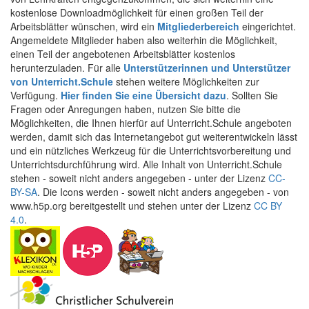
kostenlose Downloadmöglichkeit für einen großen Teil der
Arbeitsblätter wünschen, wird ein
Mitgliederbereich
eingerichtet.
Angemeldete Mitglieder haben also weiterhin die Möglichkeit,
einen Teil der angebotenen Arbeitsblätter kostenlos
herunterzuladen. Für alle
Unterstützerinnen und Unterstützer
von Unterricht.Schule
stehen weitere Möglichkeiten zur
Verfügung.
Hier finden Sie eine Übersicht dazu
. Sollten Sie
Fragen oder Anregungen haben, nutzen Sie bitte die
Möglichkeiten, die Ihnen hierfür auf Unterricht.Schule angeboten
werden, damit sich das Internetangebot gut weiterentwickeln lässt
und ein nützliches Werkzeug für die Unterrichtsvorbereitung und
Unterrichtsdurchführung wird. Alle Inhalt von Unterricht.Schule
stehen - soweit nicht anders angegeben - unter der Lizenz
CC-
BY-SA
. Die Icons werden - soweit nicht anders angegeben - von
www.h5p.org bereitgestellt und stehen unter der Lizenz
CC BY
4.0
.