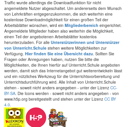
Traffic wurde allerdings die Downloadfunktion für nicht
angemeldete Nutzer abgeschaltet. Um andererseits dem Wunsch
von Lehrkräften entgegenzukommen, die sich weiterhin eine
kostenlose Downloadmöglichkeit für einen großen Teil der
Arbeitsblätter wünschen, wird ein
Mitgliederbereich
eingerichtet.
Angemeldete Mitglieder haben also weiterhin die Möglichkeit,
einen Teil der angebotenen Arbeitsblätter kostenlos
herunterzuladen. Für alle
Unterstützerinnen und Unterstützer
von Unterricht.Schule
stehen weitere Möglichkeiten zur
Verfügung.
Hier finden Sie eine Übersicht dazu
. Sollten Sie
Fragen oder Anregungen haben, nutzen Sie bitte die
Möglichkeiten, die Ihnen hierfür auf Unterricht.Schule angeboten
werden, damit sich das Internetangebot gut weiterentwickeln lässt
und ein nützliches Werkzeug für die Unterrichtsvorbereitung und
Unterrichtsdurchführung wird. Alle Inhalt von Unterricht.Schule
stehen - soweit nicht anders angegeben - unter der Lizenz
CC-
BY-SA
. Die Icons werden - soweit nicht anders angegeben - von
www.h5p.org bereitgestellt und stehen unter der Lizenz
CC BY
4.0
.