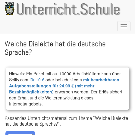
Direkt
Unterricht.Schule
zum
Inhalt
Naviga
aktivie
Welche Dialekte hat die deutsche
Sprache?
Hinweis: Ein Paket mit ca. 10000 Arbeitsblättern kann über
Sellfy.com
für 10 €
oder bei eduki.com
mit bearbeitbaren
Aufgabenstellungen für 24,99 € (mit mehr
Bezahlmöglichkeiten)
erworben werden. Der Erlös sichert
den Erhalt und die Weiterentwicklung dieses
Internetangebots.
Passendes Unterrichtsmaterial zum Thema "Welche Dialekte
hat die deutsche Sprache?":