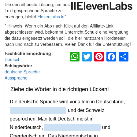
Die derzeit beste Lösung, um aus
Text gesprochene Sprache zu
erzeugen, bietet
ElevenLabs.io
*
.
* Hinweis:
Wenn ein Abo nach Klick auf den Affiliate-Link
abgeschlossen wird, bekommt Unterricht.Schule eine Vergütung,
die dazu eingesetzt werden soll, die hier nutzbaren Hördateien
nach und nach zu verbessern. Vielen Dank für die Unterstützung!
WhatsApp
Twitter
Pintere
Fac
S
Fachliche Einordnung
Deutsch
Schlagwörter
deutsche Sprache
Aussprache