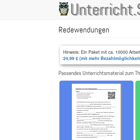
Direkt
Unterricht.
Main
zum
Inhalt
navigation
Redewendungen
Hinweis: Ein Paket mit ca. 10000 Arbei
24,99 € (mit mehr Bezahlmöglichkei
Passendes Unterrichtsmaterial zum 