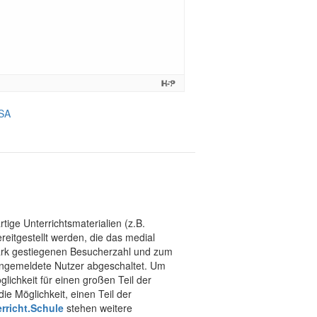
-SA
tige Unterrichtsmaterialien (z.B.
eitgestellt werden, die das medial
stark gestiegenen Besucherzahl und zum
 angemeldete Nutzer abgeschaltet. Um
chkeit für einen großen Teil der
ie Möglichkeit, einen Teil der
rricht.Schule
stehen weitere