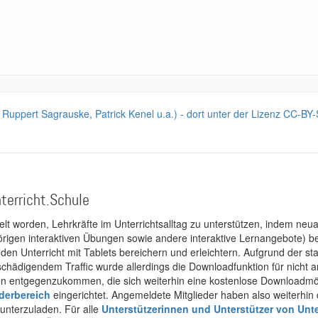
 Ruppert Sagrauske, Patrick Kenel u.a.) - dort unter der Lizenz CC-BY
terricht.Schule
kelt worden, Lehrkräfte im Unterrichtsalltag zu unterstützen, indem neuar
rigen interaktiven Übungen sowie andere interaktive Lernangebote) ber
 den Unterricht mit Tablets bereichern und erleichtern. Aufgrund der 
 schädigendem Traffic wurde allerdings die Downloadfunktion für nicht
 entgegenzukommen, die sich weiterhin eine kostenlose Downloadmögli
ederbereich
eingerichtet. Angemeldete Mitglieder haben also weiterhin d
unterzuladen. Für alle
Unterstützerinnen und Unterstützer von Unte