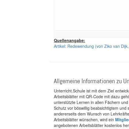
Quellenangabe:
Artikel: Redewendung (von Ziko van Dijk,
Allgemeine Informationen zu Un
Unterricht.Schule ist mit dem Ziel entwic
Arbeitsblätter mit QR-Code mit dazu gehö
unterstützte Lernen in allen Fächern und
Schutz vor böswillig beabsichtigtem und
andererseits dem Wunsch von Lehrkräften
Arbeitsblätter wünschen, wird ein
Mitgli
angebotenen Arbeitsblätter kostenlos her