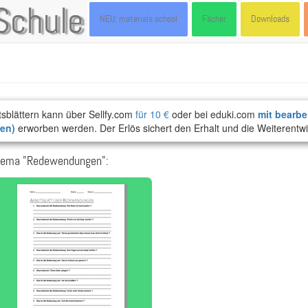
Schule
NEU: materials.school
Fächer
Downloads
tsblättern kann über Sellfy.com
für 10 €
oder bei eduki.com
mit bearbe
ten)
erworben werden. Der Erlös sichert den Erhalt und die Weiterentwi
Thema "Redewendungen":