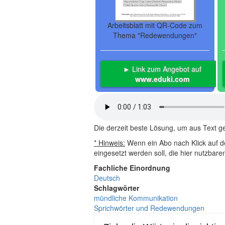
Arbeitsblatt mit QR-Code zum
Thema "Redewendungen"
► Link zum Angebot auf
www.eduki.com
Die derzeit beste Lösung, um aus Text 
* Hinweis:
Wenn ein Abo nach Klick auf de
eingesetzt werden soll, die hier nutzbar
Fachliche Einordnung
Deutsch
Schlagwörter
mündliche Kommunikation
Sprichwörter und Redewendungen