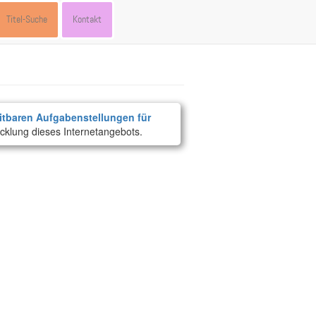
Titel-Suche
Kontakt
itbaren Aufgabenstellungen für
cklung dieses Internetangebots.