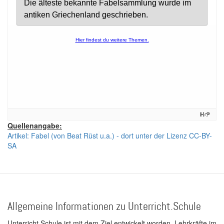
Quellenangabe:
Artikel: Fabel (von Beat Rüst u.a.) - dort unter der Lizenz CC-BY-
SA
Allgemeine Informationen zu Unterricht.Schule
Unterricht.Schule ist mit dem Ziel entwickelt worden, Lehrkräfte im