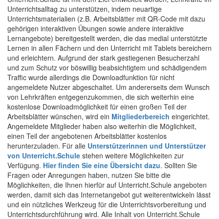
Unterrichtsalltag zu unterstützen, indem neuartige
Unterrichtsmaterialien (z.B. Arbeitsblätter mit QR-Code mit dazu
gehörigen interaktiven Übungen sowie andere interaktive
Lernangebote) bereitgestellt werden, die das medial unterstützte
Lernen in allen Fächern und den Unterricht mit Tablets bereichern
und erleichtern. Aufgrund der stark gestiegenen Besucherzahl
und zum Schutz vor böswillig beabsichtigtem und schädigendem
Traffic wurde allerdings die Downloadfunktion für nicht
angemeldete Nutzer abgeschaltet. Um andererseits dem Wunsch
von Lehrkräften entgegenzukommen, die sich weiterhin eine
kostenlose Downloadmöglichkeit für einen großen Teil der
Arbeitsblätter wünschen, wird ein
Mitgliederbereich
eingerichtet.
Angemeldete Mitglieder haben also weiterhin die Möglichkeit,
einen Teil der angebotenen Arbeitsblätter kostenlos
herunterzuladen. Für alle
Unterstützerinnen und Unterstützer
von Unterricht.Schule
stehen weitere Möglichkeiten zur
Verfügung.
Hier finden Sie eine Übersicht dazu
. Sollten Sie
Fragen oder Anregungen haben, nutzen Sie bitte die
Möglichkeiten, die Ihnen hierfür auf Unterricht.Schule angeboten
werden, damit sich das Internetangebot gut weiterentwickeln lässt
und ein nützliches Werkzeug für die Unterrichtsvorbereitung und
Unterrichtsdurchführung wird. Alle Inhalt von Unterricht.Schule