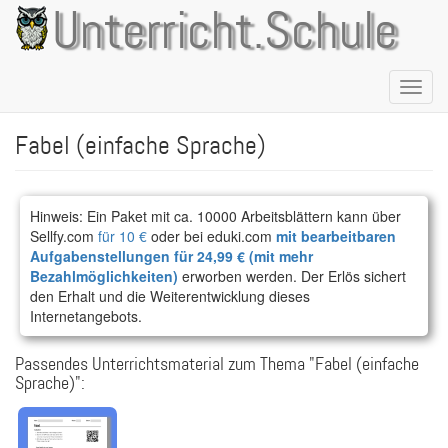
Direkt
Unterricht.Schule
zum
Inhalt
Naviga
aktivie
Fabel (einfache Sprache)
Hinweis: Ein Paket mit ca. 10000 Arbeitsblättern kann über
Sellfy.com
für 10 €
oder bei eduki.com
mit bearbeitbaren
Aufgabenstellungen für 24,99 € (mit mehr
Bezahlmöglichkeiten)
erworben werden. Der Erlös sichert
den Erhalt und die Weiterentwicklung dieses
Internetangebots.
Passendes Unterrichtsmaterial zum Thema "Fabel (einfache
Sprache)":