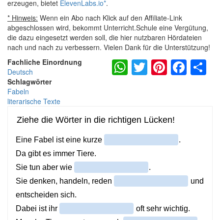
erzeugen, bietet
ElevenLabs.io
*
.
* Hinweis:
Wenn ein Abo nach Klick auf den Affiliate-Link
abgeschlossen wird, bekommt Unterricht.Schule eine Vergütung,
die dazu eingesetzt werden soll, die hier nutzbaren Hördateien
nach und nach zu verbessern. Vielen Dank für die Unterstützung!
WhatsApp
Twitter
Pintere
Fac
S
Fachliche Einordnung
Deutsch
Schlagwörter
Fabeln
literarische Texte