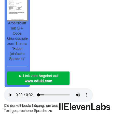
Arbeitsblatt
mit QR-
Code
Grundschule
zum Thema
"Fabel
(einfache
Sprache)"
► Link zum Angebot auf
www.eduki.com
Die derzeit beste Lösung, um aus
Text gesprochene Sprache zu