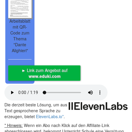
Arbeitsblatt
mit QR-
Code zum
Thema
"Dante
Alighieri"
► Link zum Angebot auf
www.eduki.com
Die derzeit beste Lösung, um aus
Text gesprochene Sprache zu
erzeugen, bietet
ElevenLabs.io
*
.
* Hinweis:
Wenn ein Abo nach Klick auf den Affiliate-Link
abgeschlossen wird, bekommt Unterricht.Schule eine Vergütung,