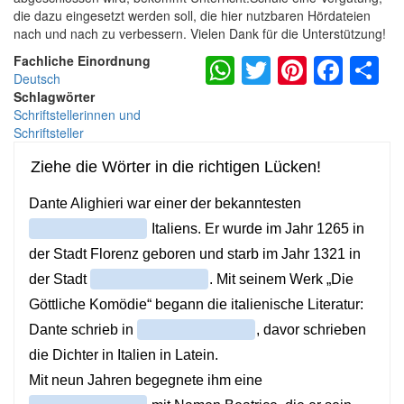
die dazu eingesetzt werden soll, die hier nutzbaren Hördateien
nach und nach zu verbessern. Vielen Dank für die Unterstützung!
WhatsApp
Twitter
Pintere
Fac
S
Fachliche Einordnung
Deutsch
Schlagwörter
Schriftstellerinnen und
Schriftsteller