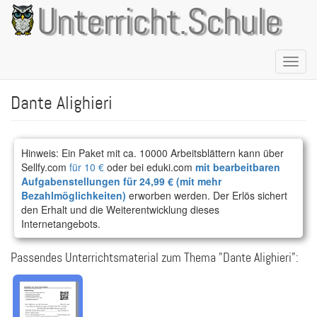
Direkt
Unterricht.Schule
zum
Inhalt
Naviga
aktivie
Dante Alighieri
Hinweis: Ein Paket mit ca. 10000 Arbeitsblättern kann über
Sellfy.com
für 10 €
oder bei eduki.com
mit bearbeitbaren
Aufgabenstellungen für 24,99 € (mit mehr
Bezahlmöglichkeiten)
erworben werden. Der Erlös sichert
den Erhalt und die Weiterentwicklung dieses
Internetangebots.
Passendes Unterrichtsmaterial zum Thema "Dante Alighieri":