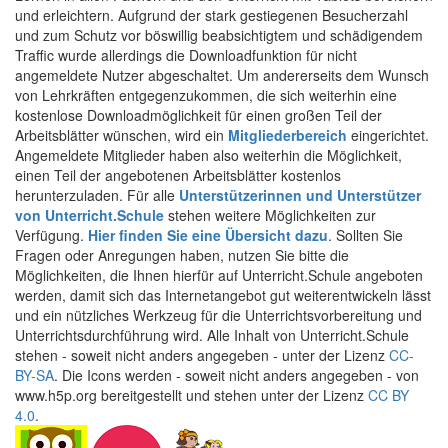
und erleichtern. Aufgrund der stark gestiegenen Besucherzahl
und zum Schutz vor böswillig beabsichtigtem und schädigendem
Traffic wurde allerdings die Downloadfunktion für nicht
angemeldete Nutzer abgeschaltet. Um andererseits dem Wunsch
von Lehrkräften entgegenzukommen, die sich weiterhin eine
kostenlose Downloadmöglichkeit für einen großen Teil der
Arbeitsblätter wünschen, wird ein
Mitgliederbereich
eingerichtet.
Angemeldete Mitglieder haben also weiterhin die Möglichkeit,
einen Teil der angebotenen Arbeitsblätter kostenlos
herunterzuladen. Für alle
Unterstützerinnen und Unterstützer
von Unterricht.Schule
stehen weitere Möglichkeiten zur
Verfügung.
Hier finden Sie eine Übersicht dazu
. Sollten Sie
Fragen oder Anregungen haben, nutzen Sie bitte die
Möglichkeiten, die Ihnen hierfür auf Unterricht.Schule angeboten
werden, damit sich das Internetangebot gut weiterentwickeln lässt
und ein nützliches Werkzeug für die Unterrichtsvorbereitung und
Unterrichtsdurchführung wird. Alle Inhalt von Unterricht.Schule
stehen - soweit nicht anders angegeben - unter der Lizenz
CC-
BY-SA
. Die Icons werden - soweit nicht anders angegeben - von
www.h5p.org bereitgestellt und stehen unter der Lizenz
CC BY
4.0
.