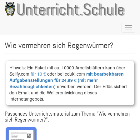
Direkt
Unterricht.Schule
zum
Inhalt
Naviga
aktivie
Wie vermehren sich Regenwürmer?
Hinweis: Ein Paket mit ca. 10000 Arbeitsblättern kann über
Sellfy.com
für 10 €
oder bei eduki.com
mit bearbeitbaren
Aufgabenstellungen für 24,99 € (mit mehr
Bezahlmöglichkeiten)
erworben werden. Der Erlös sichert
den Erhalt und die Weiterentwicklung dieses
Internetangebots.
Passendes Unterrichtsmaterial zum Thema "Wie vermehren
sich Regenwürmer?":