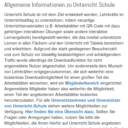
Allgemeine Informationen zu Unterricht.Schule
Unterricht.Schule ist mit dem Ziel entwickelt worden, Lehrkräfte im
Unterrichtsalltag zu unterstützen, indem neuartige
Unterrichtsmaterialien (z.B. Arbeitsblätter mit QR-Code mit dazu
gehörigen interaktiven Übungen sowie andere interaktive
Lernangebote) bereitgestellt werden, die das medial unterstützte
Lernen in allen Fächern und den Unterricht mit Tablets bereichern
und erleichtern. Aufgrund der stark gestiegenen Besucherzahl
und zum Schutz vor böswillig beabsichtigtem und schädigendem
Traffic wurde allerdings die Downloadfunktion für nicht
angemeldete Nutzer abgeschaltet. Um andererseits dem Wunsch
von Lehrkräften entgegenzukommen, die sich weiterhin eine
kostenlose Downloadmöglichkeit für einen großen Teil der
Arbeitsblätter wünschen, wird ein
Mitgliederbereich
eingerichtet.
Angemeldete Mitglieder haben also weiterhin die Möglichkeit,
einen Teil der angebotenen Arbeitsblätter kostenlos
herunterzuladen. Für alle
Unterstützerinnen und Unterstützer
von Unterricht.Schule
stehen weitere Möglichkeiten zur
Verfügung.
Hier finden Sie eine Übersicht dazu
. Sollten Sie
Fragen oder Anregungen haben, nutzen Sie bitte die
Möglichkeiten, die Ihnen hierfür auf Unterricht.Schule angeboten