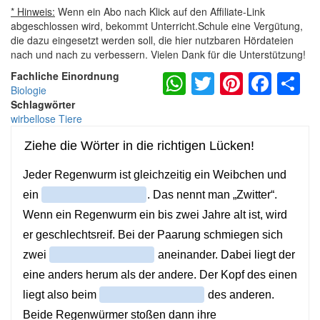
* Hinweis:
Wenn ein Abo nach Klick auf den Affiliate-Link
abgeschlossen wird, bekommt Unterricht.Schule eine Vergütung,
die dazu eingesetzt werden soll, die hier nutzbaren Hördateien
nach und nach zu verbessern. Vielen Dank für die Unterstützung!
WhatsApp
Twitter
Pintere
Fac
S
Fachliche Einordnung
Biologie
Schlagwörter
wirbellose Tiere