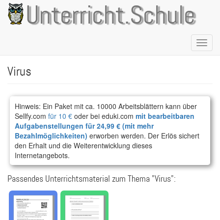
Direkt
Unterricht.Schule
zum
Inhalt
Naviga
aktivie
Virus
Hinweis: Ein Paket mit ca. 10000 Arbeitsblättern kann über
Sellfy.com
für 10 €
oder bei eduki.com
mit bearbeitbaren
Aufgabenstellungen für 24,99 € (mit mehr
Bezahlmöglichkeiten)
erworben werden. Der Erlös sichert
den Erhalt und die Weiterentwicklung dieses
Internetangebots.
Passendes Unterrichtsmaterial zum Thema "Virus":