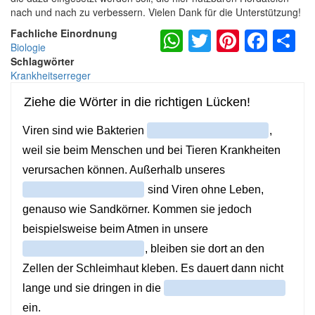
nach und nach zu verbessern. Vielen Dank für die Unterstützung!
WhatsApp
Twitter
Pintere
Fac
S
Fachliche Einordnung
Biologie
Schlagwörter
Krankheitserreger