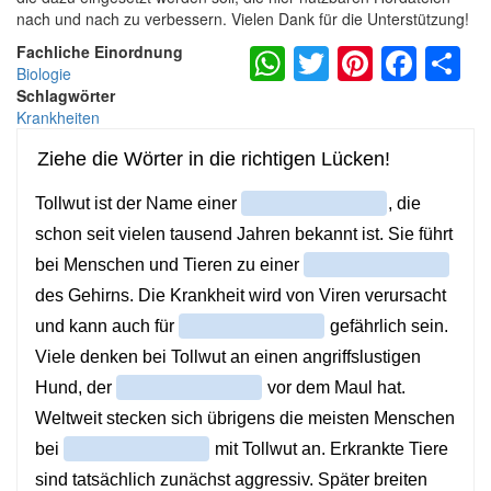
nach und nach zu verbessern. Vielen Dank für die Unterstützung!
WhatsApp
Twitter
Pintere
Fac
S
Fachliche Einordnung
Biologie
Schlagwörter
Krankheiten