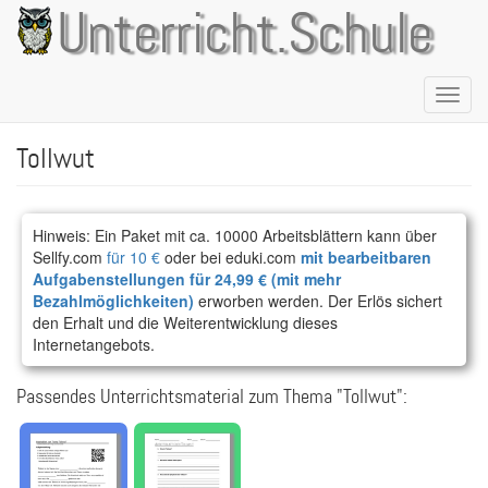
Direkt
Unterricht.Schule
zum
Inhalt
Naviga
aktivie
Tollwut
Hinweis: Ein Paket mit ca. 10000 Arbeitsblättern kann über
Sellfy.com
für 10 €
oder bei eduki.com
mit bearbeitbaren
Aufgabenstellungen für 24,99 € (mit mehr
Bezahlmöglichkeiten)
erworben werden. Der Erlös sichert
den Erhalt und die Weiterentwicklung dieses
Internetangebots.
Passendes Unterrichtsmaterial zum Thema "Tollwut":