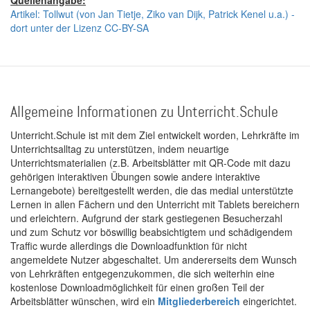
Artikel: Tollwut (von Jan Tietje, Ziko van Dijk, Patrick Kenel u.a.) -
dort unter der Lizenz CC-BY-SA
Allgemeine Informationen zu Unterricht.Schule
Unterricht.Schule ist mit dem Ziel entwickelt worden, Lehrkräfte im
Unterrichtsalltag zu unterstützen, indem neuartige
Unterrichtsmaterialien (z.B. Arbeitsblätter mit QR-Code mit dazu
gehörigen interaktiven Übungen sowie andere interaktive
Lernangebote) bereitgestellt werden, die das medial unterstützte
Lernen in allen Fächern und den Unterricht mit Tablets bereichern
und erleichtern. Aufgrund der stark gestiegenen Besucherzahl
und zum Schutz vor böswillig beabsichtigtem und schädigendem
Traffic wurde allerdings die Downloadfunktion für nicht
angemeldete Nutzer abgeschaltet. Um andererseits dem Wunsch
von Lehrkräften entgegenzukommen, die sich weiterhin eine
kostenlose Downloadmöglichkeit für einen großen Teil der
Arbeitsblätter wünschen, wird ein
Mitgliederbereich
eingerichtet.