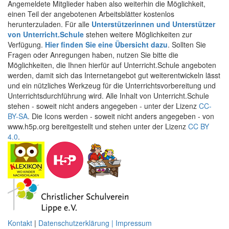
Angemeldete Mitglieder haben also weiterhin die Möglichkeit,
einen Teil der angebotenen Arbeitsblätter kostenlos
herunterzuladen. Für alle
Unterstützerinnen und Unterstützer
von Unterricht.Schule
stehen weitere Möglichkeiten zur
Verfügung.
Hier finden Sie eine Übersicht dazu
. Sollten Sie
Fragen oder Anregungen haben, nutzen Sie bitte die
Möglichkeiten, die Ihnen hierfür auf Unterricht.Schule angeboten
werden, damit sich das Internetangebot gut weiterentwickeln lässt
und ein nützliches Werkzeug für die Unterrichtsvorbereitung und
Unterrichtsdurchführung wird. Alle Inhalt von Unterricht.Schule
stehen - soweit nicht anders angegeben - unter der Lizenz
CC-
BY-SA
. Die Icons werden - soweit nicht anders angegeben - von
www.h5p.org bereitgestellt und stehen unter der Lizenz
CC BY
4.0
.
Kontakt
|
Datenschutzerklärung | Impressum