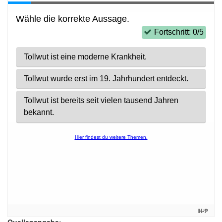
Quellenangabe: