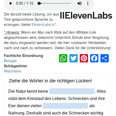
Die derzeit beste Lösung, um aus
Text gesprochene Sprache zu
erzeugen, bietet
ElevenLabs.io
*
.
* Hinweis:
Wenn ein Abo nach Klick auf den Affiliate-Link
abgeschlossen wird, bekommt Unterricht.Schule eine Vergütung,
die dazu eingesetzt werden soll, die hier nutzbaren Hördateien
nach und nach zu verbessern. Vielen Dank für die Unterstützung!
WhatsApp
Twitter
Pintere
Fac
S
Fachliche Einordnung
Biologie
Schlagwörter
Weichtiere