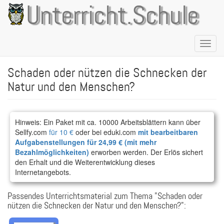
Direkt
Unterricht.Schule
zum
Inhalt
Naviga
aktivie
Schaden oder nützen die Schnecken der
Natur und den Menschen?
Hinweis: Ein Paket mit ca. 10000 Arbeitsblättern kann über
Sellfy.com
für 10 €
oder bei eduki.com
mit bearbeitbaren
Aufgabenstellungen für 24,99 € (mit mehr
Bezahlmöglichkeiten)
erworben werden. Der Erlös sichert
den Erhalt und die Weiterentwicklung dieses
Internetangebots.
Passendes Unterrichtsmaterial zum Thema "Schaden oder
nützen die Schnecken der Natur und den Menschen?":