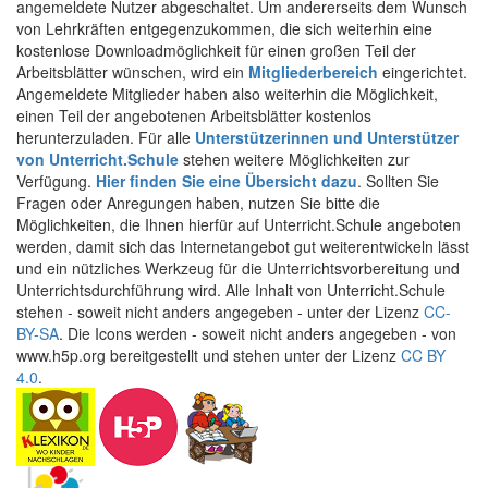
angemeldete Nutzer abgeschaltet. Um andererseits dem Wunsch
von Lehrkräften entgegenzukommen, die sich weiterhin eine
kostenlose Downloadmöglichkeit für einen großen Teil der
Arbeitsblätter wünschen, wird ein
Mitgliederbereich
eingerichtet.
Angemeldete Mitglieder haben also weiterhin die Möglichkeit,
einen Teil der angebotenen Arbeitsblätter kostenlos
herunterzuladen. Für alle
Unterstützerinnen und Unterstützer
von Unterricht.Schule
stehen weitere Möglichkeiten zur
Verfügung.
Hier finden Sie eine Übersicht dazu
. Sollten Sie
Fragen oder Anregungen haben, nutzen Sie bitte die
Möglichkeiten, die Ihnen hierfür auf Unterricht.Schule angeboten
werden, damit sich das Internetangebot gut weiterentwickeln lässt
und ein nützliches Werkzeug für die Unterrichtsvorbereitung und
Unterrichtsdurchführung wird. Alle Inhalt von Unterricht.Schule
stehen - soweit nicht anders angegeben - unter der Lizenz
CC-
BY-SA
. Die Icons werden - soweit nicht anders angegeben - von
www.h5p.org bereitgestellt und stehen unter der Lizenz
CC BY
4.0
.