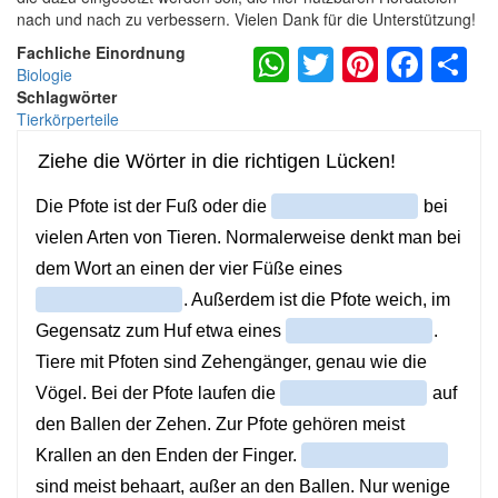
nach und nach zu verbessern. Vielen Dank für die Unterstützung!
WhatsApp
Twitter
Pintere
Fac
S
Fachliche Einordnung
Biologie
Schlagwörter
Tierkörperteile