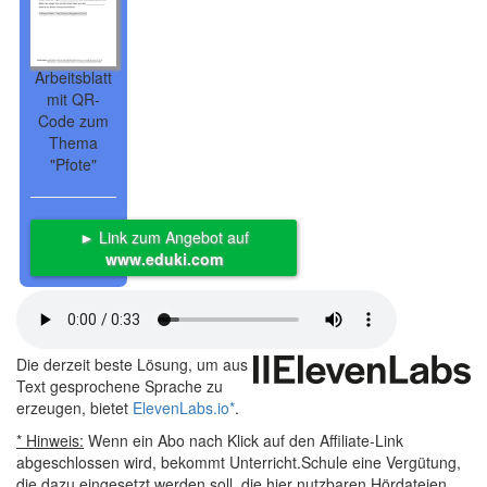
Arbeitsblatt
mit QR-
Code zum
Thema
"Pfote"
► Link zum Angebot auf
www.eduki.com
Die derzeit beste Lösung, um aus
Text gesprochene Sprache zu
erzeugen, bietet
ElevenLabs.io
*
.
* Hinweis:
Wenn ein Abo nach Klick auf den Affiliate-Link
abgeschlossen wird, bekommt Unterricht.Schule eine Vergütung,
die dazu eingesetzt werden soll, die hier nutzbaren Hördateien