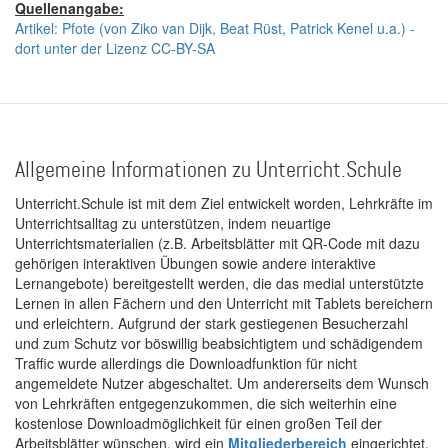
Quellenangabe:
Artikel: Pfote (von Ziko van Dijk, Beat Rüst, Patrick Kenel u.a.) -
dort unter der Lizenz CC-BY-SA
Allgemeine Informationen zu Unterricht.Schule
Unterricht.Schule ist mit dem Ziel entwickelt worden, Lehrkräfte im
Unterrichtsalltag zu unterstützen, indem neuartige
Unterrichtsmaterialien (z.B. Arbeitsblätter mit QR-Code mit dazu
gehörigen interaktiven Übungen sowie andere interaktive
Lernangebote) bereitgestellt werden, die das medial unterstützte
Lernen in allen Fächern und den Unterricht mit Tablets bereichern
und erleichtern. Aufgrund der stark gestiegenen Besucherzahl
und zum Schutz vor böswillig beabsichtigtem und schädigendem
Traffic wurde allerdings die Downloadfunktion für nicht
angemeldete Nutzer abgeschaltet. Um andererseits dem Wunsch
von Lehrkräften entgegenzukommen, die sich weiterhin eine
kostenlose Downloadmöglichkeit für einen großen Teil der
Arbeitsblätter wünschen, wird ein
Mitgliederbereich
eingerichtet.