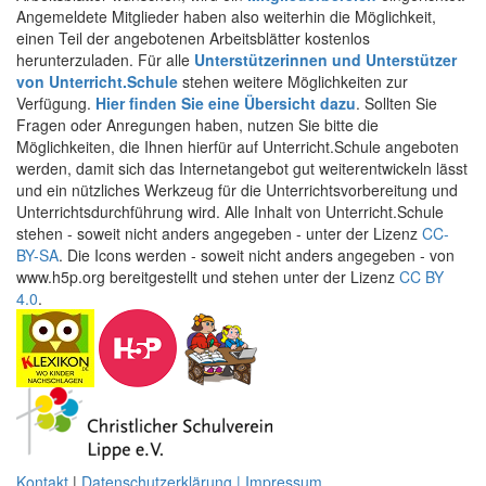
Angemeldete Mitglieder haben also weiterhin die Möglichkeit,
einen Teil der angebotenen Arbeitsblätter kostenlos
herunterzuladen. Für alle
Unterstützerinnen und Unterstützer
von Unterricht.Schule
stehen weitere Möglichkeiten zur
Verfügung.
Hier finden Sie eine Übersicht dazu
. Sollten Sie
Fragen oder Anregungen haben, nutzen Sie bitte die
Möglichkeiten, die Ihnen hierfür auf Unterricht.Schule angeboten
werden, damit sich das Internetangebot gut weiterentwickeln lässt
und ein nützliches Werkzeug für die Unterrichtsvorbereitung und
Unterrichtsdurchführung wird. Alle Inhalt von Unterricht.Schule
stehen - soweit nicht anders angegeben - unter der Lizenz
CC-
BY-SA
. Die Icons werden - soweit nicht anders angegeben - von
www.h5p.org bereitgestellt und stehen unter der Lizenz
CC BY
4.0
.
Kontakt
|
Datenschutzerklärung | Impressum