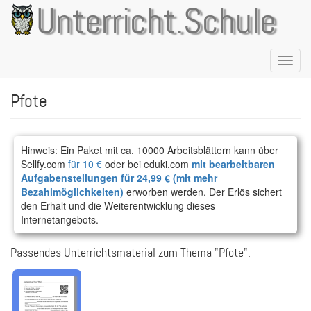
Direkt
Unterricht.Schule
zum
Inhalt
Naviga
aktivie
Pfote
Hinweis: Ein Paket mit ca. 10000 Arbeitsblättern kann über
Sellfy.com
für 10 €
oder bei eduki.com
mit bearbeitbaren
Aufgabenstellungen für 24,99 € (mit mehr
Bezahlmöglichkeiten)
erworben werden. Der Erlös sichert
den Erhalt und die Weiterentwicklung dieses
Internetangebots.
Passendes Unterrichtsmaterial zum Thema "Pfote":