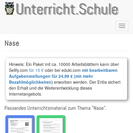
Direkt
Unterricht.Schule
zum
Inhalt
Naviga
aktivie
Nase
Hinweis: Ein Paket mit ca. 10000 Arbeitsblättern kann über
Sellfy.com
für 10 €
oder bei eduki.com
mit bearbeitbaren
Aufgabenstellungen für 24,99 € (mit mehr
Bezahlmöglichkeiten)
erworben werden. Der Erlös sichert
den Erhalt und die Weiterentwicklung dieses
Internetangebots.
Passendes Unterrichtsmaterial zum Thema "Nase":