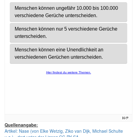
Quellenangabe:
Artikel: Nase (von Elke Wetzig, Ziko van Dijk, Michael Schulte
u.a.) - dort unter der Lizenz CC-BY-SA