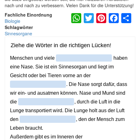
nach und nach zu verbessern. Vielen Dank für die Unterstützung!
WhatsApp
Twitter
Pintere
Fac
S
Fachliche Einordnung
Biologie
Schlagwörter
Sinnesorgane