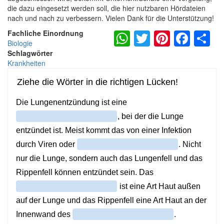
die dazu eingesetzt werden soll, die hier nutzbaren Hördateien
nach und nach zu verbessern. Vielen Dank für die Unterstützung!
WhatsApp
Twitter
Pintere
Fac
S
Fachliche Einordnung
Biologie
Schlagwörter
Krankheiten