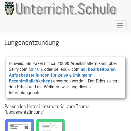
Direkt
Unterricht.Schule
zum
Inhalt
Naviga
aktivie
Lungenentzündung
Hinweis: Ein Paket mit ca. 10000 Arbeitsblättern kann über
Sellfy.com
für 10 €
oder bei eduki.com
mit bearbeitbaren
Aufgabenstellungen für 24,99 € (mit mehr
Bezahlmöglichkeiten)
erworben werden. Der Erlös sichert
den Erhalt und die Weiterentwicklung dieses
Internetangebots.
Passendes Unterrichtsmaterial zum Thema
"Lungenentzündung":