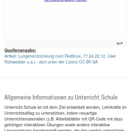
Quellenangabe:
Artikel: Lungenentzündung (von Redlinux, 77.24.22.12, Uwe
Rohwedder u.a.) - dort unter der Lizenz CC-BY-SA
Allgemeine Informationen zu Unterricht.Schule
Unterricht.Schule ist mit dem Ziel entwickelt worden, Lehrkräfte im
Unterrichtsalltag zu unterstützen, indem neuartige
Unterrichtsmaterialien (z.B. Arbeitsblätter mit QR-Code mit dazu
gehörigen interaktiven Übungen sowie andere interaktive
Lernangebote) bereitgestellt werden, die das medial unterstützte