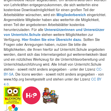
von Lehrkräften entgegenzukommen, die sich weiterhin eine
kostenlose Downloadmöglichkeit für einen großen Teil der
Arbeitsblätter wünschen, wird ein
Mitgliederbereich
eingerichtet.
Angemeldete Mitglieder haben also weiterhin die Möglichkeit,
einen Teil der angebotenen Arbeitsblätter kostenlos
herunterzuladen. Für alle
Unterstützerinnen und Unterstützer
von Unterricht.Schule
stehen weitere Möglichkeiten zur
Verfügung.
Hier finden Sie eine Übersicht dazu
. Sollten Sie
Fragen oder Anregungen haben, nutzen Sie bitte die
Möglichkeiten, die Ihnen hierfür auf Unterricht.Schule angeboten
werden, damit sich das Internetangebot gut weiterentwickeln lässt
und ein nützliches Werkzeug für die Unterrichtsvorbereitung und
Unterrichtsdurchführung wird. Alle Inhalt von Unterricht.Schule
stehen - soweit nicht anders angegeben - unter der Lizenz
CC-
BY-SA
. Die Icons werden - soweit nicht anders angegeben - von
www.h5p.org bereitgestellt und stehen unter der Lizenz
CC BY
4.0
.