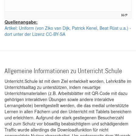
Quellenangabe:
Artikel: Uniform (von Ziko van Dijk, Patrick Kenel, Beat Rüst u.a.) -
dort unter der Lizenz CC-BY-SA
Allgemeine Informationen zu Unterricht.Schule
Unterricht.Schule ist mit dem Ziel entwickelt worden, Lehrkräfte im
Unterrichtsalltag zu unterstützen, indem neuartige
Unterrichtsmaterialien (z.B. Arbeitsblätter mit QR-Code mit dazu
gehörigen interaktiven Übungen sowie andere interaktive
Lernangebote) bereitgestellt werden, die das medial unterstützte
Lernen in allen Fächern und den Unterricht mit Tablets bereichern
und erleichtern. Aufgrund der stark gestiegenen Besucherzahl
und zum Schutz vor böswillig beabsichtigtem und schädigendem
Traffic wurde allerdings die Downloadfunktion für nicht
angemeldete Nutzer abgeschaltet. Um andererseits dem Wunsch