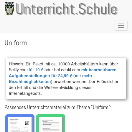
Direkt
Unterricht.Schule
zum
Inhalt
Naviga
aktivie
Uniform
Hinweis: Ein Paket mit ca. 10000 Arbeitsblättern kann über
Sellfy.com
für 10 €
oder bei eduki.com
mit bearbeitbaren
Aufgabenstellungen für 24,99 € (mit mehr
Bezahlmöglichkeiten)
erworben werden. Der Erlös sichert
den Erhalt und die Weiterentwicklung dieses
Internetangebots.
Passendes Unterrichtsmaterial zum Thema "Uniform":