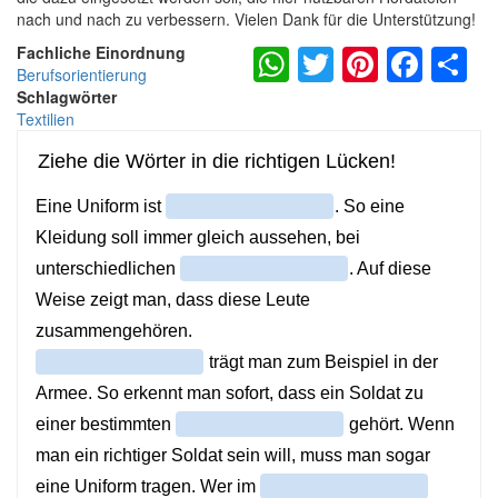
nach und nach zu verbessern. Vielen Dank für die Unterstützung!
WhatsApp
Twitter
Pintere
Fac
S
Fachliche Einordnung
Berufsorientierung
Schlagwörter
Textilien