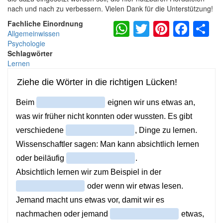
nach und nach zu verbessern. Vielen Dank für die Unterstützung!
WhatsApp
Twitter
Pintere
Fac
S
Fachliche Einordnung
Allgemeinwissen
Psychologie
Schlagwörter
Lernen