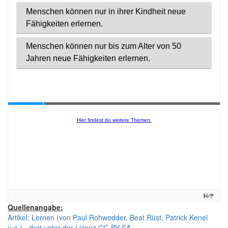
Quellenangabe:
Artikel: Lernen (von Paul Rohwedder, Beat Rüst, Patrick Kenel
u.a.) - dort unter der Lizenz CC-BY-SA