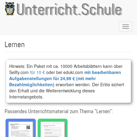
Direkt
Unterricht.Schule
zum
Inhalt
Naviga
aktivie
Lernen
Hinweis: Ein Paket mit ca. 10000 Arbeitsblättern kann über
Sellfy.com
für 10 €
oder bei eduki.com
mit bearbeitbaren
Aufgabenstellungen für 24,99 € (mit mehr
Bezahlmöglichkeiten)
erworben werden. Der Erlös sichert
den Erhalt und die Weiterentwicklung dieses
Internetangebots.
Passendes Unterrichtsmaterial zum Thema "Lernen":