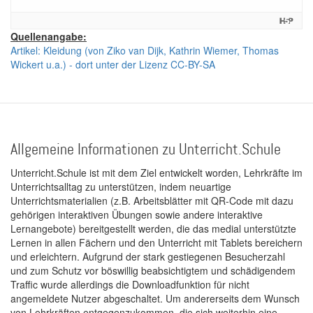
Quellenangabe:
Artikel: Kleidung (von Ziko van Dijk, Kathrin Wiemer, Thomas
Wickert u.a.) - dort unter der Lizenz CC-BY-SA
Allgemeine Informationen zu Unterricht.Schule
Unterricht.Schule ist mit dem Ziel entwickelt worden, Lehrkräfte im
Unterrichtsalltag zu unterstützen, indem neuartige
Unterrichtsmaterialien (z.B. Arbeitsblätter mit QR-Code mit dazu
gehörigen interaktiven Übungen sowie andere interaktive
Lernangebote) bereitgestellt werden, die das medial unterstützte
Lernen in allen Fächern und den Unterricht mit Tablets bereichern
und erleichtern. Aufgrund der stark gestiegenen Besucherzahl
und zum Schutz vor böswillig beabsichtigtem und schädigendem
Traffic wurde allerdings die Downloadfunktion für nicht
angemeldete Nutzer abgeschaltet. Um andererseits dem Wunsch
von Lehrkräften entgegenzukommen, die sich weiterhin eine