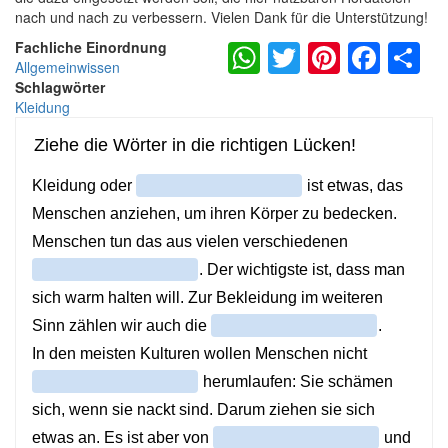
nach und nach zu verbessern. Vielen Dank für die Unterstützung!
WhatsApp
Twitter
Pintere
Fac
S
Fachliche Einordnung
Allgemeinwissen
Schlagwörter
Kleidung