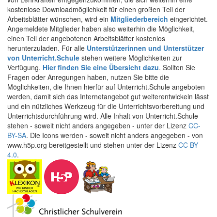
kostenlose Downloadmöglichkeit für einen großen Teil der
Arbeitsblätter wünschen, wird ein
Mitgliederbereich
eingerichtet.
Angemeldete Mitglieder haben also weiterhin die Möglichkeit,
einen Teil der angebotenen Arbeitsblätter kostenlos
herunterzuladen. Für alle
Unterstützerinnen und Unterstützer
von Unterricht.Schule
stehen weitere Möglichkeiten zur
Verfügung.
Hier finden Sie eine Übersicht dazu
. Sollten Sie
Fragen oder Anregungen haben, nutzen Sie bitte die
Möglichkeiten, die Ihnen hierfür auf Unterricht.Schule angeboten
werden, damit sich das Internetangebot gut weiterentwickeln lässt
und ein nützliches Werkzeug für die Unterrichtsvorbereitung und
Unterrichtsdurchführung wird. Alle Inhalt von Unterricht.Schule
stehen - soweit nicht anders angegeben - unter der Lizenz
CC-
BY-SA
. Die Icons werden - soweit nicht anders angegeben - von
www.h5p.org bereitgestellt und stehen unter der Lizenz
CC BY
4.0
.