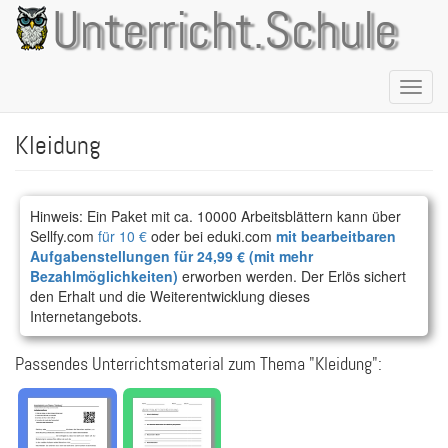
Direkt
Unterricht.Schule
zum
Inhalt
Naviga
aktivie
Kleidung
Hinweis: Ein Paket mit ca. 10000 Arbeitsblättern kann über
Sellfy.com
für 10 €
oder bei eduki.com
mit bearbeitbaren
Aufgabenstellungen für 24,99 € (mit mehr
Bezahlmöglichkeiten)
erworben werden. Der Erlös sichert
den Erhalt und die Weiterentwicklung dieses
Internetangebots.
Passendes Unterrichtsmaterial zum Thema "Kleidung":