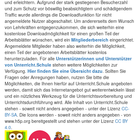
und erleichtern. Aufgrund der stark gestiegenen Besucherzahl
und zum Schutz vor böswillig beabsichtigtem und schädigendem
Traffic wurde allerdings die Downloadfunktion für nicht
angemeldete Nutzer abgeschaltet. Um andererseits dem Wunsch
von Lehrkräften entgegenzukommen, die sich weiterhin eine
kostenlose Downloadmöglichkeit für einen großen Teil der
Arbeitsblätter wünschen, wird ein
Mitgliederbereich
eingerichtet.
Angemeldete Mitglieder haben also weiterhin die Möglichkeit,
einen Teil der angebotenen Arbeitsblätter kostenlos
herunterzuladen. Für alle
Unterstützerinnen und Unterstützer
von Unterricht.Schule
stehen weitere Möglichkeiten zur
Verfügung.
Hier finden Sie eine Übersicht dazu
. Sollten Sie
Fragen oder Anregungen haben, nutzen Sie bitte die
Möglichkeiten, die Ihnen hierfür auf Unterricht.Schule angeboten
werden, damit sich das Internetangebot gut weiterentwickeln lässt
und ein nützliches Werkzeug für die Unterrichtsvorbereitung und
Unterrichtsdurchführung wird. Alle Inhalt von Unterricht.Schule
stehen - soweit nicht anders angegeben - unter der Lizenz
CC-
BY-SA
. Die Icons werden - soweit nicht anders angegeben - von
www.h5p.org bereitgestellt und stehen unter der Lizenz
CC BY
4.0
.