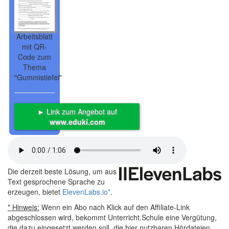
Arbeitsblatt
mit QR-
Code zum
Thema
"Gummistiefel"
► Link zum Angebot auf
www.eduki.com
Die derzeit beste Lösung, um aus
Text gesprochene Sprache zu
erzeugen, bietet
ElevenLabs.io
*
.
* Hinweis:
Wenn ein Abo nach Klick auf den Affiliate-Link
abgeschlossen wird, bekommt Unterricht.Schule eine Vergütung,
die dazu eingesetzt werden soll, die hier nutzbaren Hördateien