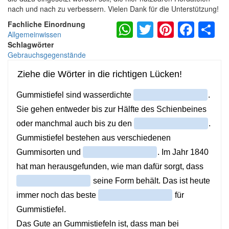
nach und nach zu verbessern. Vielen Dank für die Unterstützung!
WhatsApp
Twitter
Pintere
Fac
S
Fachliche Einordnung
Allgemeinwissen
Schlagwörter
Gebrauchsgegenstände