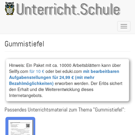
Direkt
Unterricht.Schule
zum
Inhalt
Naviga
aktivie
Gummistiefel
Hinweis: Ein Paket mit ca. 10000 Arbeitsblättern kann über
Sellfy.com
für 10 €
oder bei eduki.com
mit bearbeitbaren
Aufgabenstellungen für 24,99 € (mit mehr
Bezahlmöglichkeiten)
erworben werden. Der Erlös sichert
den Erhalt und die Weiterentwicklung dieses
Internetangebots.
Passendes Unterrichtsmaterial zum Thema "Gummistiefel":