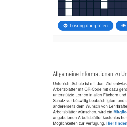
Allgemeine Informationen zu Un
Unterricht.Schule ist mit dem Ziel entwic
Arbeitsblätter mit QR-Code mit dazu gehö
unterstützte Lernen in allen Fächern und
Schutz vor böswillig beabsichtigtem und
andererseits dem Wunsch von Lehrkräften
Arbeitsblätter wünschen, wird ein
Mitgli
angebotenen Arbeitsblätter kostenlos her
Möglichkeiten zur Verfügung.
Hier finde