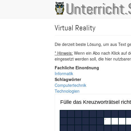
Direkt
Unterricht.
Main
zum
Inhalt
navigation
Virtual Reality
Die derzeit beste Lösung, um aus Text 
* Hinweis:
Wenn ein Abo nach Klick auf de
eingesetzt werden soll, die hier nutzbar
Fachliche Einordnung
Informatik
Schlagwörter
Computertechnik
Technologien