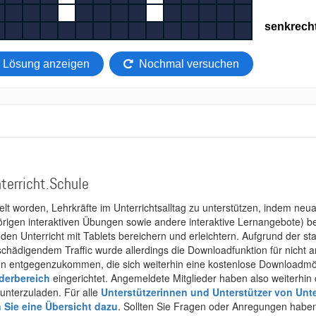
terricht.Schule
kelt worden, Lehrkräfte im Unterrichtsalltag zu unterstützen, indem neuar
rigen interaktiven Übungen sowie andere interaktive Lernangebote) ber
 den Unterricht mit Tablets bereichern und erleichtern. Aufgrund der 
 schädigendem Traffic wurde allerdings die Downloadfunktion für nicht
 entgegenzukommen, die sich weiterhin eine kostenlose Downloadmögli
ederbereich
eingerichtet. Angemeldete Mitglieder haben also weiterhin d
unterzuladen. Für alle
Unterstützerinnen und Unterstützer von Unte
n Sie eine Übersicht dazu
. Sollten Sie Fragen oder Anregungen haben,