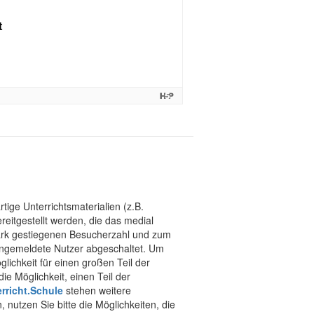
tige Unterrichtsmaterialien (z.B.
eitgestellt werden, die das medial
stark gestiegenen Besucherzahl und zum
 angemeldete Nutzer abgeschaltet. Um
chkeit für einen großen Teil der
ie Möglichkeit, einen Teil der
rricht.Schule
stehen weitere
 nutzen Sie bitte die Möglichkeiten, die