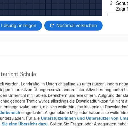
terricht.Schule
kelt worden, Lehrkräfte im Unterrichtsalltag zu unterstützen, indem neuar
rigen interaktiven Übungen sowie andere interaktive Lernangebote) ber
 den Unterricht mit Tablets bereichern und erleichtern. Aufgrund der 
 schädigendem Traffic wurde allerdings die Downloadfunktion für nicht
 entgegenzukommen, die sich weiterhin eine kostenlose Downloadmögli
ederbereich
eingerichtet. Angemeldete Mitglieder haben also weiterhin d
unterzuladen. Für alle
Unterstützerinnen und Unterstützer von Unte
n Sie eine Übersicht dazu
. Sollten Sie Fragen oder Anregungen haben,