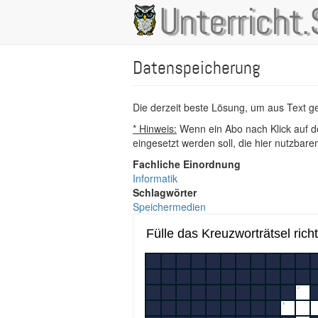
Direkt
Unterricht.
Main
zum
Inhalt
navigation
Datenspeicherung
Die derzeit beste Lösung, um aus Text 
* Hinweis:
Wenn ein Abo nach Klick auf de
eingesetzt werden soll, die hier nutzbar
Fachliche Einordnung
Informatik
Schlagwörter
Speichermedien