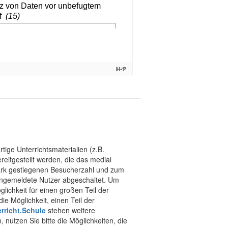
tige Unterrichtsmaterialien (z.B.
eitgestellt werden, die das medial
stark gestiegenen Besucherzahl und zum
 angemeldete Nutzer abgeschaltet. Um
chkeit für einen großen Teil der
ie Möglichkeit, einen Teil der
rricht.Schule
stehen weitere
 nutzen Sie bitte die Möglichkeiten, die