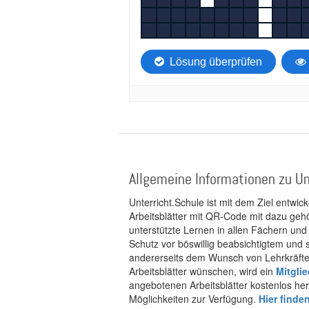
Allgemeine Informationen zu Un
Unterricht.Schule ist mit dem Ziel entwic
Arbeitsblätter mit QR-Code mit dazu gehö
unterstützte Lernen in allen Fächern und
Schutz vor böswillig beabsichtigtem und
andererseits dem Wunsch von Lehrkräften
Arbeitsblätter wünschen, wird ein
Mitgli
angebotenen Arbeitsblätter kostenlos her
Möglichkeiten zur Verfügung.
Hier finde