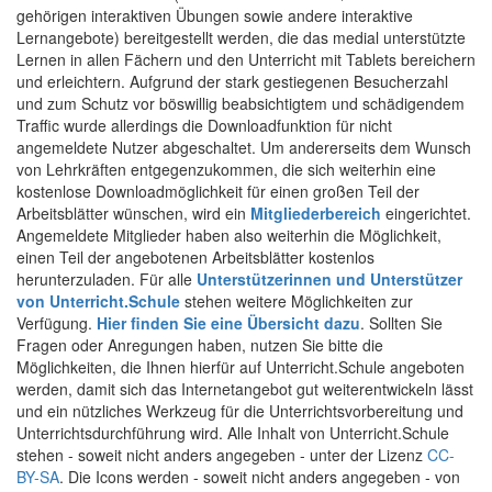
gehörigen interaktiven Übungen sowie andere interaktive
Lernangebote) bereitgestellt werden, die das medial unterstützte
Lernen in allen Fächern und den Unterricht mit Tablets bereichern
und erleichtern. Aufgrund der stark gestiegenen Besucherzahl
und zum Schutz vor böswillig beabsichtigtem und schädigendem
Traffic wurde allerdings die Downloadfunktion für nicht
angemeldete Nutzer abgeschaltet. Um andererseits dem Wunsch
von Lehrkräften entgegenzukommen, die sich weiterhin eine
kostenlose Downloadmöglichkeit für einen großen Teil der
Arbeitsblätter wünschen, wird ein
Mitgliederbereich
eingerichtet.
Angemeldete Mitglieder haben also weiterhin die Möglichkeit,
einen Teil der angebotenen Arbeitsblätter kostenlos
herunterzuladen. Für alle
Unterstützerinnen und Unterstützer
von Unterricht.Schule
stehen weitere Möglichkeiten zur
Verfügung.
Hier finden Sie eine Übersicht dazu
. Sollten Sie
Fragen oder Anregungen haben, nutzen Sie bitte die
Möglichkeiten, die Ihnen hierfür auf Unterricht.Schule angeboten
werden, damit sich das Internetangebot gut weiterentwickeln lässt
und ein nützliches Werkzeug für die Unterrichtsvorbereitung und
Unterrichtsdurchführung wird. Alle Inhalt von Unterricht.Schule
stehen - soweit nicht anders angegeben - unter der Lizenz
CC-
BY-SA
. Die Icons werden - soweit nicht anders angegeben - von