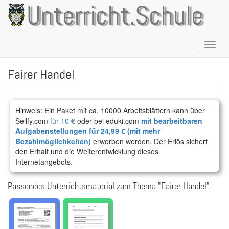
Direkt
Unterricht.Schule
zum
Inhalt
Naviga
aktivie
Fairer Handel
Hinweis: Ein Paket mit ca. 10000 Arbeitsblättern kann über
Sellfy.com
für 10 €
oder bei eduki.com
mit bearbeitbaren
Aufgabenstellungen für 24,99 € (mit mehr
Bezahlmöglichkeiten)
erworben werden. Der Erlös sichert
den Erhalt und die Weiterentwicklung dieses
Internetangebots.
Passendes Unterrichtsmaterial zum Thema "Fairer Handel":