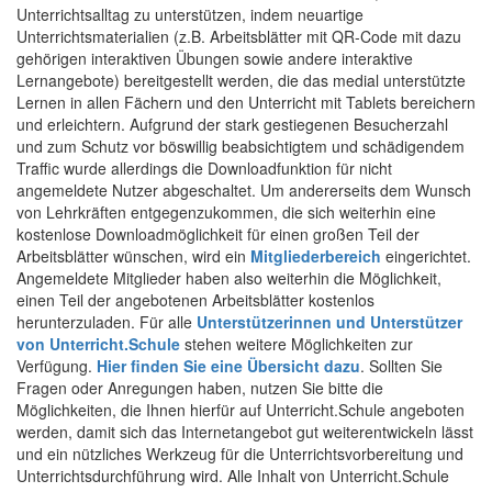
Unterrichtsalltag zu unterstützen, indem neuartige
Unterrichtsmaterialien (z.B. Arbeitsblätter mit QR-Code mit dazu
gehörigen interaktiven Übungen sowie andere interaktive
Lernangebote) bereitgestellt werden, die das medial unterstützte
Lernen in allen Fächern und den Unterricht mit Tablets bereichern
und erleichtern. Aufgrund der stark gestiegenen Besucherzahl
und zum Schutz vor böswillig beabsichtigtem und schädigendem
Traffic wurde allerdings die Downloadfunktion für nicht
angemeldete Nutzer abgeschaltet. Um andererseits dem Wunsch
von Lehrkräften entgegenzukommen, die sich weiterhin eine
kostenlose Downloadmöglichkeit für einen großen Teil der
Arbeitsblätter wünschen, wird ein
Mitgliederbereich
eingerichtet.
Angemeldete Mitglieder haben also weiterhin die Möglichkeit,
einen Teil der angebotenen Arbeitsblätter kostenlos
herunterzuladen. Für alle
Unterstützerinnen und Unterstützer
von Unterricht.Schule
stehen weitere Möglichkeiten zur
Verfügung.
Hier finden Sie eine Übersicht dazu
. Sollten Sie
Fragen oder Anregungen haben, nutzen Sie bitte die
Möglichkeiten, die Ihnen hierfür auf Unterricht.Schule angeboten
werden, damit sich das Internetangebot gut weiterentwickeln lässt
und ein nützliches Werkzeug für die Unterrichtsvorbereitung und
Unterrichtsdurchführung wird. Alle Inhalt von Unterricht.Schule