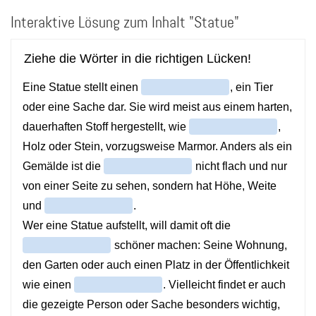
Direkt
Interaktive Lösung zum Inhalt "Statue"
zum
Inhalt