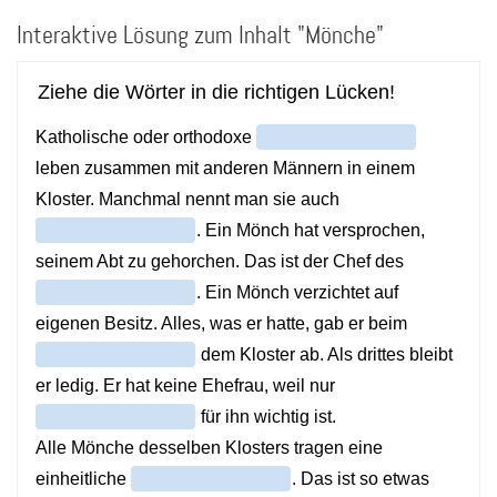
Direkt
Interaktive Lösung zum Inhalt "Mönche"
zum
Inhalt