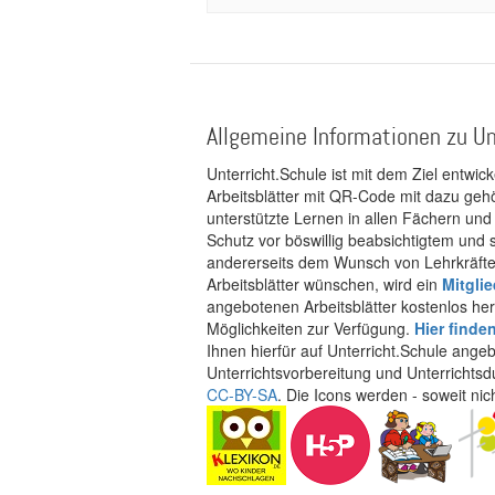
Allgemeine Informationen zu Un
Unterricht.Schule ist mit dem Ziel entwic
Arbeitsblätter mit QR-Code mit dazu gehö
unterstützte Lernen in allen Fächern und
Schutz vor böswillig beabsichtigtem und
andererseits dem Wunsch von Lehrkräften
Arbeitsblätter wünschen, wird ein
Mitgli
angebotenen Arbeitsblätter kostenlos her
Möglichkeiten zur Verfügung.
Hier finde
Ihnen hierfür auf Unterricht.Schule ange
Unterrichtsvorbereitung und Unterrichtsd
CC-BY-SA
. Die Icons werden - soweit ni