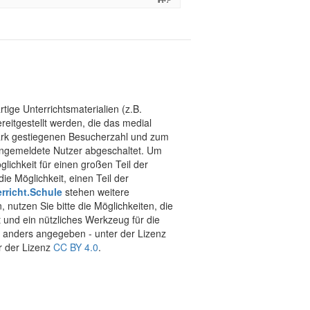
tige Unterrichtsmaterialien (z.B.
eitgestellt werden, die das medial
stark gestiegenen Besucherzahl und zum
 angemeldete Nutzer abgeschaltet. Um
chkeit für einen großen Teil der
ie Möglichkeit, einen Teil der
rricht.Schule
stehen weitere
 nutzen Sie bitte die Möglichkeiten, die
t und ein nützliches Werkzeug für die
ht anders angegeben - unter der Lizenz
r der Lizenz
CC BY 4.0
.