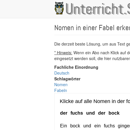
Direkt
Unterricht.
Main
zum
Inhalt
navigation
Nomen in einer Fabel erk
Die derzeit beste Lösung, um aus Text 
* Hinweis:
Wenn ein Abo nach Klick auf de
eingesetzt werden soll, die hier nutzbar
Fachliche Einordnung
Deutsch
Schlagwörter
Nomen
Fabeln