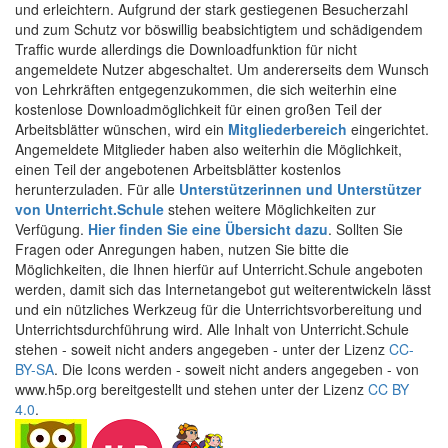
und erleichtern. Aufgrund der stark gestiegenen Besucherzahl
und zum Schutz vor böswillig beabsichtigtem und schädigendem
Traffic wurde allerdings die Downloadfunktion für nicht
angemeldete Nutzer abgeschaltet. Um andererseits dem Wunsch
von Lehrkräften entgegenzukommen, die sich weiterhin eine
kostenlose Downloadmöglichkeit für einen großen Teil der
Arbeitsblätter wünschen, wird ein
Mitgliederbereich
eingerichtet.
Angemeldete Mitglieder haben also weiterhin die Möglichkeit,
einen Teil der angebotenen Arbeitsblätter kostenlos
herunterzuladen. Für alle
Unterstützerinnen und Unterstützer
von Unterricht.Schule
stehen weitere Möglichkeiten zur
Verfügung.
Hier finden Sie eine Übersicht dazu
. Sollten Sie
Fragen oder Anregungen haben, nutzen Sie bitte die
Möglichkeiten, die Ihnen hierfür auf Unterricht.Schule angeboten
werden, damit sich das Internetangebot gut weiterentwickeln lässt
und ein nützliches Werkzeug für die Unterrichtsvorbereitung und
Unterrichtsdurchführung wird. Alle Inhalt von Unterricht.Schule
stehen - soweit nicht anders angegeben - unter der Lizenz
CC-
BY-SA
. Die Icons werden - soweit nicht anders angegeben - von
www.h5p.org bereitgestellt und stehen unter der Lizenz
CC BY
4.0
.