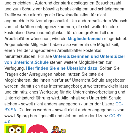
und erleichtern. Aufgrund der stark gestiegenen Besucherzahl
und zum Schutz vor böswillig beabsichtigtem und schädigendem
Traffic wurde allerdings die Downloadfunktion für nicht
angemeldete Nutzer abgeschaltet. Um andererseits dem Wunsch
von Lehrkräften entgegenzukommen, die sich weiterhin eine
kostenlose Downloadmöglichkeit für einen großen Teil der
Arbeitsblätter wünschen, wird ein
Mitgliederbereich
eingerichtet.
Angemeldete Mitglieder haben also weiterhin die Möglichkeit,
einen Teil der angebotenen Arbeitsblätter kostenlos
herunterzuladen. Für alle
Unterstützerinnen und Unterstützer
von Unterricht.Schule
stehen weitere Möglichkeiten zur
Verfügung.
Hier finden Sie eine Übersicht dazu
. Sollten Sie
Fragen oder Anregungen haben, nutzen Sie bitte die
Möglichkeiten, die Ihnen hierfür auf Unterricht.Schule angeboten
werden, damit sich das Internetangebot gut weiterentwickeln lässt
und ein nützliches Werkzeug für die Unterrichtsvorbereitung und
Unterrichtsdurchführung wird. Alle Inhalt von Unterricht.Schule
stehen - soweit nicht anders angegeben - unter der Lizenz
CC-
BY-SA
. Die Icons werden - soweit nicht anders angegeben - von
www.h5p.org bereitgestellt und stehen unter der Lizenz
CC BY
4.0
.