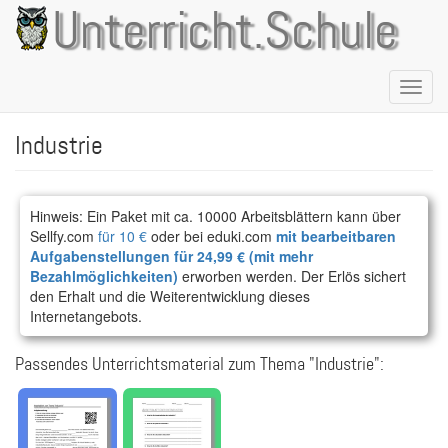
Direkt
Unterricht.Schule
zum
Inhalt
Naviga
aktivie
Industrie
Hinweis: Ein Paket mit ca. 10000 Arbeitsblättern kann über
Sellfy.com
für 10 €
oder bei eduki.com
mit bearbeitbaren
Aufgabenstellungen für 24,99 € (mit mehr
Bezahlmöglichkeiten)
erworben werden. Der Erlös sichert
den Erhalt und die Weiterentwicklung dieses
Internetangebots.
Passendes Unterrichtsmaterial zum Thema "Industrie":