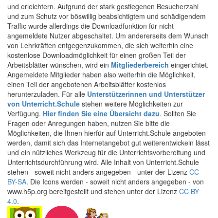
und erleichtern. Aufgrund der stark gestiegenen Besucherzahl
und zum Schutz vor böswillig beabsichtigtem und schädigendem
Traffic wurde allerdings die Downloadfunktion für nicht
angemeldete Nutzer abgeschaltet. Um andererseits dem Wunsch
von Lehrkräften entgegenzukommen, die sich weiterhin eine
kostenlose Downloadmöglichkeit für einen großen Teil der
Arbeitsblätter wünschen, wird ein
Mitgliederbereich
eingerichtet.
Angemeldete Mitglieder haben also weiterhin die Möglichkeit,
einen Teil der angebotenen Arbeitsblätter kostenlos
herunterzuladen. Für alle
Unterstützerinnen und Unterstützer
von Unterricht.Schule
stehen weitere Möglichkeiten zur
Verfügung.
Hier finden Sie eine Übersicht dazu
. Sollten Sie
Fragen oder Anregungen haben, nutzen Sie bitte die
Möglichkeiten, die Ihnen hierfür auf Unterricht.Schule angeboten
werden, damit sich das Internetangebot gut weiterentwickeln lässt
und ein nützliches Werkzeug für die Unterrichtsvorbereitung und
Unterrichtsdurchführung wird. Alle Inhalt von Unterricht.Schule
stehen - soweit nicht anders angegeben - unter der Lizenz
CC-
BY-SA
. Die Icons werden - soweit nicht anders angegeben - von
www.h5p.org bereitgestellt und stehen unter der Lizenz
CC BY
4.0
.